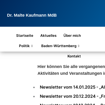
Zum
Inhalt
springen
Dr. Malte Kaufmann MdB
Startseite
Aktuelles
Über mich
Politik
Baden-Württemberg
Kontakt
Hier können Sie alle vergangene
Aktivitäten und Veranstaltungen i
Newsletter vom 14.01.2025 - „Al
Newsletter vom 20.12.2024 - „F