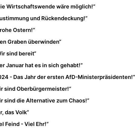
ie Wirtschaftswende wäre möglich!“
Zustimmung und Rückendeckung!“
rohe Ostern!“
en Graben überwinden“
r sind bereit“
r Januar hat es in sich gehabt!“
24 - Das Jahr der ersten AfD-Ministerpräsidenten!“
r sind Oberbürgermeister!“
r sind die Alternative zum Chaos!“
r, das Volk“
l Feind - Viel Ehr!“