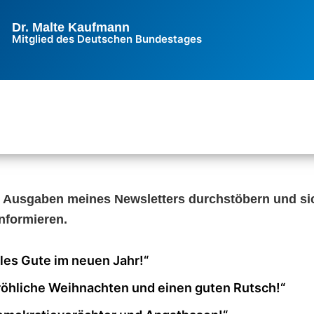
Dr. Malte Kaufmann
Mitglied des Deutschen Bundestages
n Ausgaben meines Newsletters durchstöbern und si
nformieren.
les Gute im neuen Jahr!“
röhliche Weihnachten und einen guten Rutsch!“