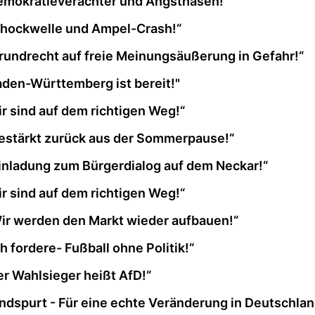
Demokratieverächter und Angsthasen!“
chockwelle und Ampel-Crash!“
rundrecht auf freie Meinungsäußerung in Gefahr!“
aden-Württemberg ist bereit!"
r sind auf dem richtigen Weg!“
estärkt zurück aus der Sommerpause!“
inladung zum Bürgerdialog auf dem Neckar!“
r sind auf dem richtigen Weg!“
ir werden den Markt wieder aufbauen!“
 fordere- Fußball ohne Politik!“
r Wahlsieger heißt AfD!“
dspurt - Für eine echte Veränderung in Deutschland