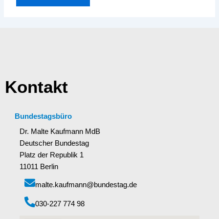
Kontakt
Bundestagsbüro
Dr. Malte Kaufmann MdB
Deutscher Bundestag
Platz der Republik 1
11011 Berlin
malte.kaufmann@bundestag.de
‭030-227 774 98‬