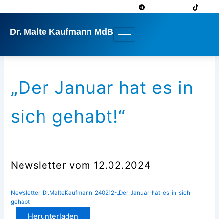
Zum
Inhalt
springen
Dr. Malte Kaufmann MdB
„Der Januar hat es in
sich gehabt!“
Newsletter vom 12.02.2024
Newsletter_Dr.MalteKaufmann_240212-„Der-Januar-hat-es-in-sich-
gehabt
Herunterladen