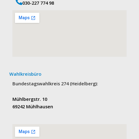
‭030-227 774 98‬
Wahlkreisbüro
Bundestagswahlkreis 274 (Heidelberg):
Mühlbergstr. 10
69242 Mühlhausen