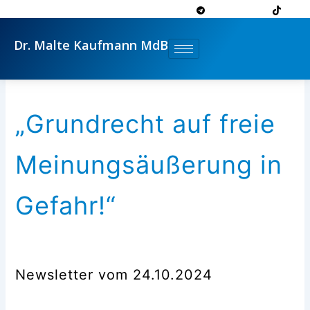
Zum
Inhalt
springen
Dr. Malte Kaufmann MdB
„Grundrecht auf freie
Meinungsäußerung in
Gefahr!“
Newsletter vom 24.10.2024