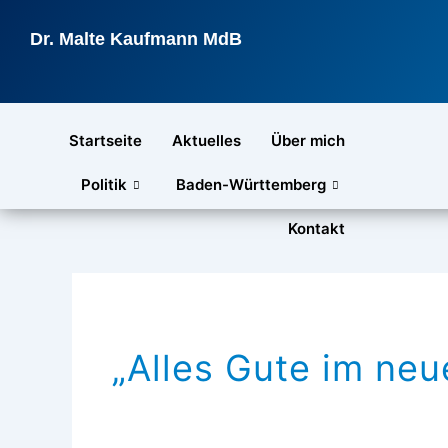
Zum
Inhalt
Dr. Malte Kaufmann MdB
springen
Startseite
Aktuelles
Über mich
Politik
Baden-Württemberg
Kontakt
„Alles Gute im neu