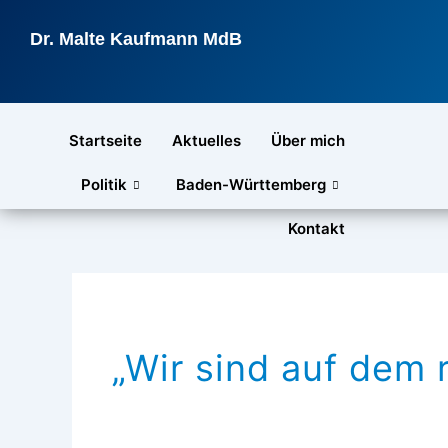
Zum
Inhalt
Dr. Malte Kaufmann MdB
springen
Startseite
Aktuelles
Über mich
Politik
Baden-Württemberg
Kontakt
„Wir sind auf dem 