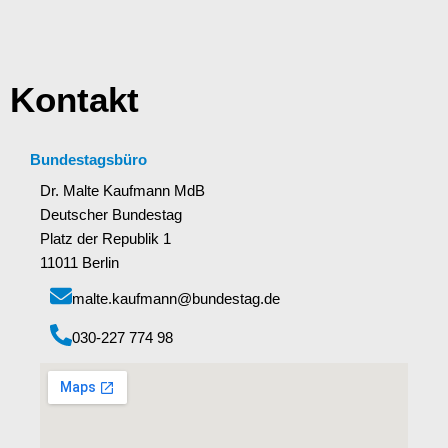
Kontakt
Bundestagsbüro
Dr. Malte Kaufmann MdB
Deutscher Bundestag
Platz der Republik 1
11011 Berlin
malte.kaufmann@bundestag.de
‭030-227 774 98‬