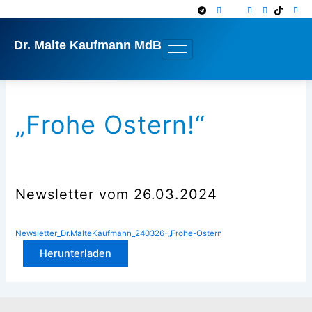
Zum
Inhalt
springen
Dr. Malte Kaufmann MdB
„Frohe Ostern!“
Newsletter vom 26.03.2024
Newsletter_Dr.MalteKaufmann_240326-„Frohe-Ostern
Herunterladen