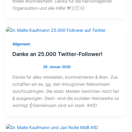
tkeller #Schriesheim. Danke für die hervorragende
Organisation und alle Hilfe! 💙🇩🇪😊
Allgemein
Danke an 25.000 Twitter-Follower!
Danke für alles retweeten, kommentieren & liken. Zus.
schaffen wir es, gg. den linksgrünen Mainstream
durchzudringen. Die etabl. Medien berichten nicht fair
& ausgewogen. Desh. sind die sozialen Netzwerke so
wichtig! ☝️Gemeinsam sind wir stark. #AfD