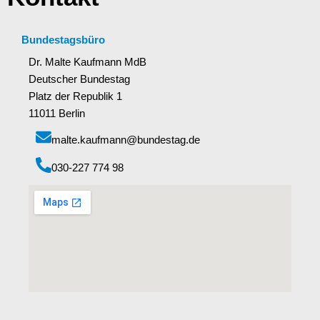
Bundestagsbüro
Dr. Malte Kaufmann MdB
Deutscher Bundestag
Platz der Republik 1
11011 Berlin
malte.kaufmann@bundestag.de
‭030-227 774 98‬