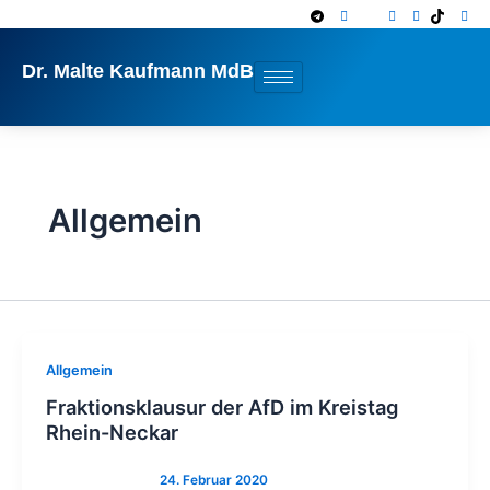
Zum
Inhalt
springen
Dr. Malte Kaufmann MdB
Allgemein
Allgemein
Fraktionsklausur der AfD im Kreistag
Rhein-Neckar