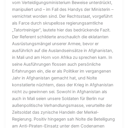
vom Verteidigungsministerium Beweise unterdrückt,
manipuliert und – im Fall des Handys der Ministerin –
vernichtet worden sind. Der Rechtsstaat, vorgeführt
als Farce durch skrupellose regierungsamtliche
„Tatortreiniger“, lautete hier das bedrückende Fazit.
Der Referent schilderte anschaulich die eklatanten
Ausrüstungsmängel unserer Armee, bevor er
ausführlich auf die Auslandseinsätze in Afghanistan,
in Mali und am Horn von Afrika zu sprechen kam. In
seine Ausführungen flossen auch persönliche
Erfahrungen ein, die er als Politiker im vergangenen
Jahr in Afghanistan gemacht hat, und Nolte
konstatierte nüchtern, dass der Krieg in Afghanistan
nicht zu gewinnen sei. Sowohl in Afghanistan als
auch in Mali seien unsere Soldaten für Berlin nur
außenpolitische Verhandlungsmasse, verurteilte der
Zeitsoldat das zynische Handeln der Merkel-
Regierung. Positiv hingegen sah Nolte die Beteiligung
am Anti-Piraten-Einsatz unter dem Codenamen