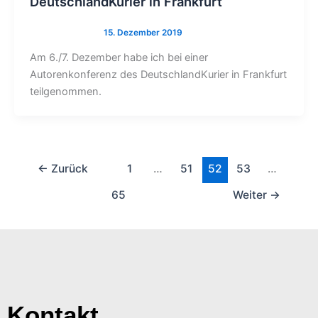
DeutschlandKurier in Frankfurt
Am 6./7. Dezember habe ich bei einer
Autorenkonferenz des DeutschlandKurier in Frankfurt
teilgenommen.
←
Zurück
1
…
51
52
53
…
65
Weiter
→
Kontakt