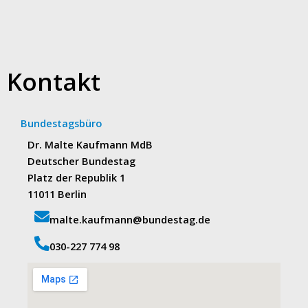
Kontakt
Bundestagsbüro
Dr. Malte Kaufmann MdB
Deutscher Bundestag
Platz der Republik 1
11011 Berlin
malte.kaufmann@bundestag.de
‭030-227 774 98‬