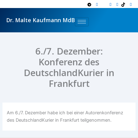
Zum
Inhalt
springen
Dr. Malte Kaufmann MdB
6./7. Dezember:
Konferenz des
DeutschlandKurier in
Frankfurt
Am 6./7. Dezember habe ich bei einer Autorenkonferenz
des DeutschlandKurier in Frankfurt teilgenommen.