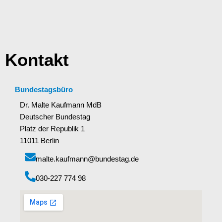
Kontakt
Bundestagsbüro
Dr. Malte Kaufmann MdB
Deutscher Bundestag
Platz der Republik 1
11011 Berlin
malte.kaufmann@bundestag.de
‭030-227 774 98‬