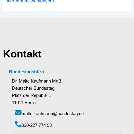
#kommunalwahlbayern
Kontakt
Bundestagsbüro
Dr. Malte Kaufmann MdB
Deutscher Bundestag
Platz der Republik 1
11011 Berlin
malte.kaufmann@bundestag.de
‭030-227 774 98‬