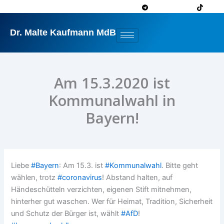
Zum
Inhalt
springen
Dr. Malte Kaufmann MdB
Am 15.3.2020 ist
Kommunalwahl in
Bayern!
Liebe
#Bayern
: Am 15.3. ist
#Kommunalwahl
. Bitte geht
wählen, trotz
#coronavirus
! Abstand halten, auf
Händeschütteln verzichten, eigenen Stift mitnehmen,
hinterher gut waschen. Wer für Heimat, Tradition, Sicherheit
und Schutz der Bürger ist, wählt
#AfD
!