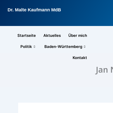
Zum
Inhalt
Dr. Malte Kaufmann MdB
springen
Startseite
Aktuelles
Über mich
Politik
Baden-Württemberg
Kontakt
Jan 