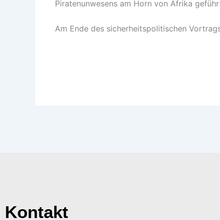
Piratenunwesens am Horn von Afrika geführ
Am Ende des sicherheitspolitischen Vortrags
Kontakt