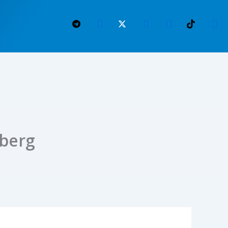
lberg