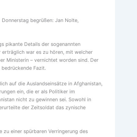
m Donnerstag begrüßen: Jan Nolte,
gs pikante Details der sogenannten
erträglich war es zu hören, mit welcher
r Ministerin – vernichtet worden sind. Der
s bedrückende Fazit.
ich auf die Auslandseinsätze in Afghanistan,
ngen ein, die er als Politiker im
nistan nicht zu gewinnen sei. Sowohl in
rurteilte der Zeitsoldat das zynische
e zu einer spürbaren Verringerung des