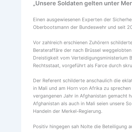
„Unsere Soldaten gelten unter Me
Einen ausgewiesenen Experten der Sicherhei
Oberbootsmann der Bundeswehr und seit 20
Vor zahlreich erschienen Zuhörern schilder
Berateraffäre der nach Brüssel weggelobten
Dreistigkeit vom Verteidigungsministerium B
Rechtsstaat, vorgeführt als Farce durch skru
Der Referent schilderte anschaulich die ekl
in Mali und am Horn von Afrika zu sprechen k
vergangenen Jahr in Afghanistan gemacht hat
Afghanistan als auch in Mali seien unsere So
Handeln der Merkel-Regierung.
Positiv hingegen sah Nolte die Beteiligung 