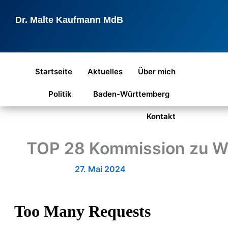
Zum
Inhalt
Dr. Malte Kaufmann MdB
springen
Startseite
Aktuelles
Über mich
Politik
Baden-Württemberg
Kontakt
TOP 28 Kommission zu Wi