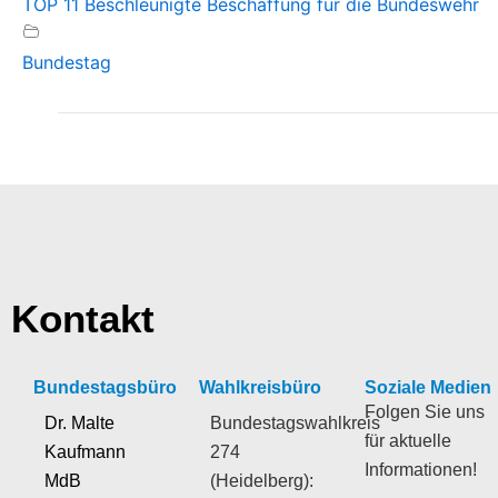
TOP 11 Beschleunigte Beschaffung für die Bundeswehr
Bundestag
Kontakt
Bundestagsbüro
Wahlkreisbüro
Soziale Medien
Folgen Sie uns
Dr. Malte
Bundestagswahlkreis
für aktuelle
Kaufmann
274
Informationen!
MdB
(Heidelberg):