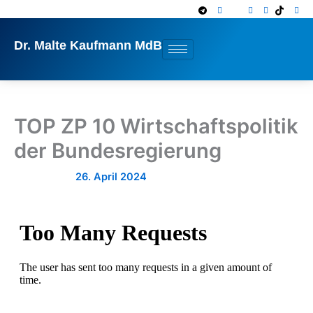
Zum
Inhalt
springen
Dr. Malte Kaufmann MdB
TOP ZP 10 Wirtschaftspolitik
der Bundesregierung