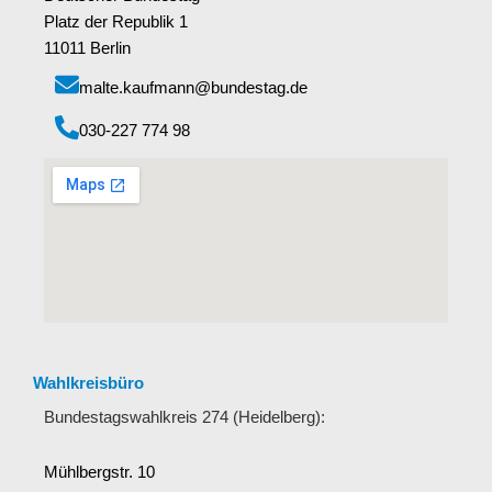
Platz der Republik 1
11011 Berlin
malte.kaufmann@bundestag.de
‭030-227 774 98‬
Wahlkreisbüro
Bundestagswahlkreis 274 (Heidelberg):
Mühlbergstr. 10