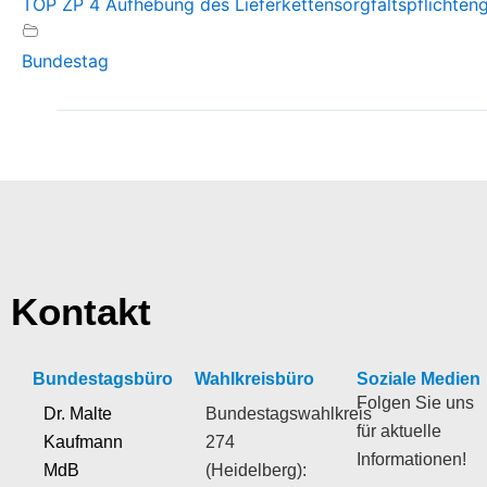
TOP ZP 4 Aufhebung des Lieferkettensorgfaltspflichten
Bundestag
Kontakt
Bundestagsbüro
Wahlkreisbüro
Soziale Medien
Folgen Sie uns
Dr. Malte
Bundestagswahlkreis
für aktuelle
Kaufmann
274
Informationen!
MdB
(Heidelberg):