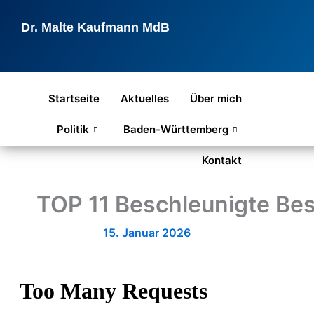
Zum
Inhalt
Dr. Malte Kaufmann MdB
springen
Startseite
Aktuelles
Über mich
Politik
Baden-Württemberg
Kontakt
TOP 11 Beschleunigte Be