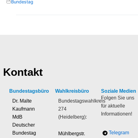
Bundestag
Kontakt
Bundestagsbüro
Wahlkreisbüro
Soziale Medien
Folgen Sie uns
Dr. Malte
Bundestagswahlkreis
für aktuelle
Kaufmann
274
Informationen!
MdB
(Heidelberg):
Deutscher
Telegram
Bundestag
Mühlbergstr.