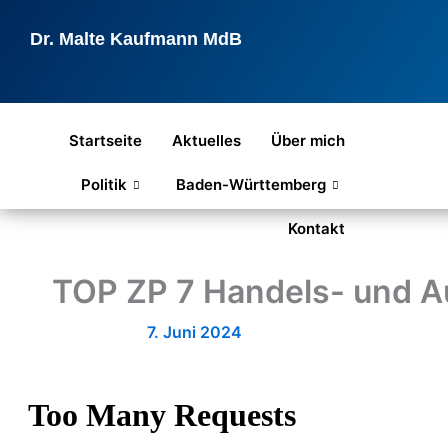
Zum
Inhalt
Dr. Malte Kaufmann MdB
springen
Startseite
Aktuelles
Über mich
Politik
Baden-Württemberg
Kontakt
TOP ZP 7 Handels- und A