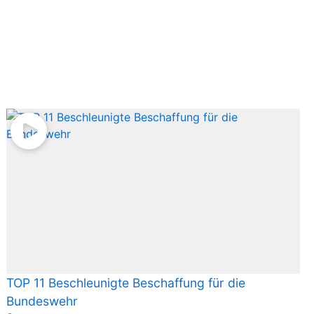
TOP 11 Beschleunigte Beschaffung für die
Bundeswehr