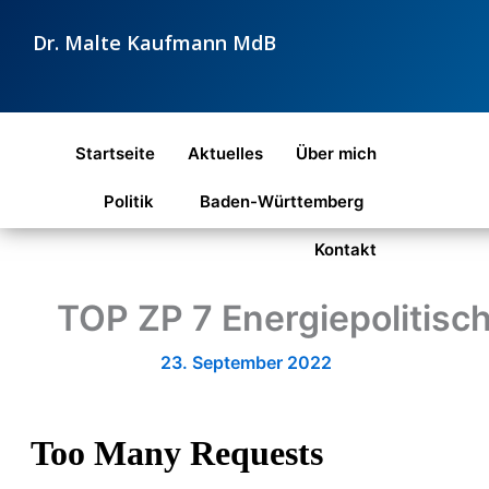
Zum
Dr. Malte Kaufmann MdB
Inhalt
springen
Startseite
Aktuelles
Über mich
Politik
Baden-Württemberg
Kontakt
TOP ZP 7 Energiepolitisc