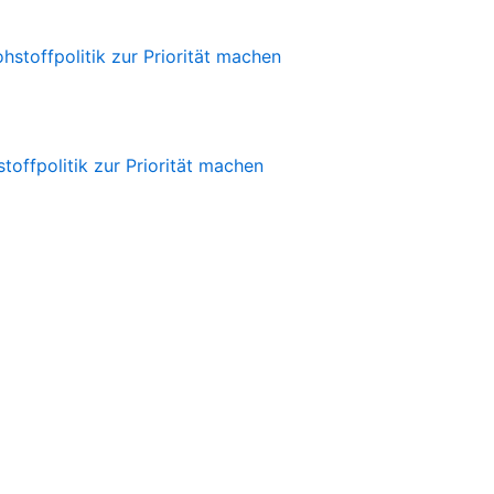
offpolitik zur Priorität machen