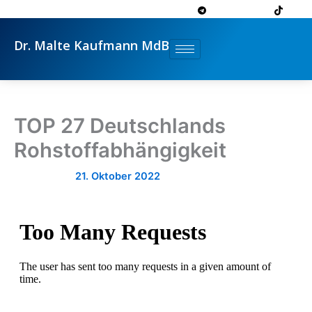
Zum
Inhalt
springen
Dr. Malte Kaufmann MdB
TOP 27 Deutschlands
Rohstoffabhängigkeit