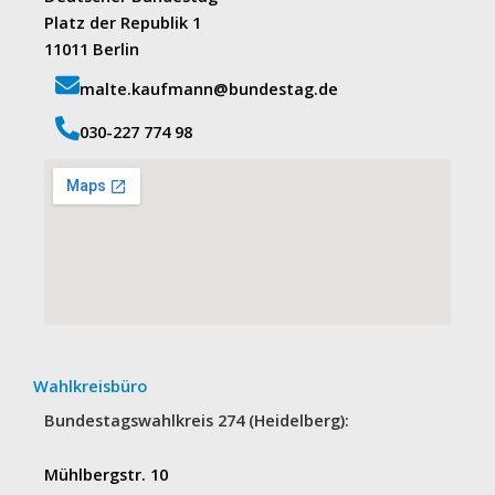
Platz der Republik 1
11011 Berlin
malte.kaufmann@bundestag.de
‭030-227 774 98‬
Wahlkreisbüro
Bundestagswahlkreis 274 (Heidelberg):
Mühlbergstr. 10