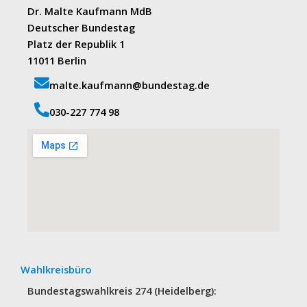
Dr. Malte Kaufmann MdB
Deutscher Bundestag
Platz der Republik 1
11011 Berlin
malte.kaufmann@bundestag.de
‭030-227 774 98‬
Wahlkreisbüro
Bundestagswahlkreis 274 (Heidelberg):