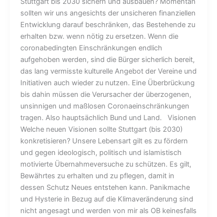
Stuttgart bis 2030 sichern und ausbauen? Momentan
sollten wir uns angesichts der unsicheren finanziellen
Entwicklung darauf beschränken, das Bestehende zu
erhalten bzw. wenn nötig zu ersetzen. Wenn die
coronabedingten Einschränkungen endlich
aufgehoben werden, sind die Bürger sicherlich bereit,
das lang vermisste kulturelle Angebot der Vereine und
Initiativen auch wieder zu nutzen. Eine Überbrückung
bis dahin müssen die Verursacher der überzogenen,
unsinnigen und maßlosen Coronaeinschränkungen
tragen. Also hauptsächlich Bund und Land. Visionen
Welche neuen Visionen sollte Stuttgart (bis 2030)
konkretisieren? Unsere Lebensart gilt es zu fördern
und gegen ideologisch, politisch und islamistisch
motivierte Übernahmeversuche zu schützen. Es gilt,
Bewährtes zu erhalten und zu pflegen, damit in
dessen Schutz Neues entstehen kann. Panikmache
und Hysterie in Bezug auf die Klimaveränderung sind
nicht angesagt und werden von mir als OB keinesfalls