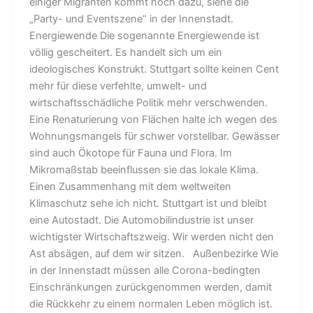
einiger Migranten kommt noch dazu, siehe die
„Party- und Eventszene“ in der Innenstadt.
Energiewende Die sogenannte Energiewende ist
völlig gescheitert. Es handelt sich um ein
ideologisches Konstrukt. Stuttgart sollte keinen Cent
mehr für diese verfehlte, umwelt- und
wirtschaftsschädliche Politik mehr verschwenden.
Eine Renaturierung von Flächen halte ich wegen des
Wohnungsmangels für schwer vorstellbar. Gewässer
sind auch Ökotope für Fauna und Flora. Im
Mikromaßstab beeinflussen sie das lokale Klima.
Einen Zusammenhang mit dem weltweiten
Klimaschutz sehe ich nicht. Stuttgart ist und bleibt
eine Autostadt. Die Automobilindustrie ist unser
wichtigster Wirtschaftszweig. Wir werden nicht den
Ast absägen, auf dem wir sitzen. Außenbezirke Wie
in der Innenstadt müssen alle Corona-bedingten
Einschränkungen zurückgenommen werden, damit
die Rückkehr zu einem normalen Leben möglich ist.