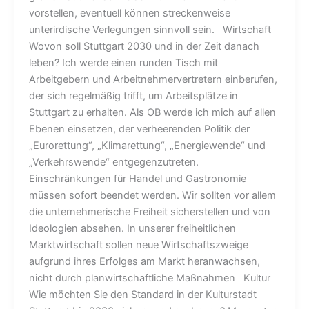
vorstellen, eventuell können streckenweise
unterirdische Verlegungen sinnvoll sein. Wirtschaft
Wovon soll Stuttgart 2030 und in der Zeit danach
leben? Ich werde einen runden Tisch mit
Arbeitgebern und Arbeitnehmervertretern einberufen,
der sich regelmäßig trifft, um Arbeitsplätze in
Stuttgart zu erhalten. Als OB werde ich mich auf allen
Ebenen einsetzen, der verheerenden Politik der
„Eurorettung“, „Klimarettung“, „Energiewende“ und
„Verkehrswende“ entgegenzutreten.
Einschränkungen für Handel und Gastronomie
müssen sofort beendet werden. Wir sollten vor allem
die unternehmerische Freiheit sicherstellen und von
Ideologien absehen. In unserer freiheitlichen
Marktwirtschaft sollen neue Wirtschaftszweige
aufgrund ihres Erfolges am Markt heranwachsen,
nicht durch planwirtschaftliche Maßnahmen Kultur
Wie möchten Sie den Standard in der Kulturstadt