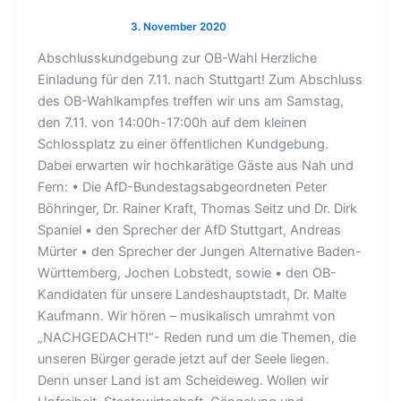
Abschlusskundgebung zur OB-Wahl Herzliche
Einladung für den 7.11. nach Stuttgart! Zum Abschluss
des OB-Wahlkampfes treffen wir uns am Samstag,
den 7.11. von 14:00h-17:00h auf dem kleinen
Schlossplatz zu einer öffentlichen Kundgebung.
Dabei erwarten wir hochkarätige Gäste aus Nah und
Fern: • Die AfD-Bundestagsabgeordneten Peter
Böhringer, Dr. Rainer Kraft, Thomas Seitz und Dr. Dirk
Spaniel • den Sprecher der AfD Stuttgart, Andreas
Mürter • den Sprecher der Jungen Alternative Baden-
Württemberg, Jochen Lobstedt, sowie • den OB-
Kandidaten für unsere Landeshauptstadt, Dr. Malte
Kaufmann. Wir hören – musikalisch umrahmt von
„NACHGEDACHT!“- Reden rund um die Themen, die
unseren Bürger gerade jetzt auf der Seele liegen.
Denn unser Land ist am Scheideweg. Wollen wir