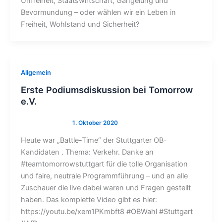
Unfreiheit, Staatswirtschaft, Gängelung und
Bevormundung – oder wählen wir ein Leben in
Freiheit, Wohlstand und Sicherheit?
Allgemein
Erste Podiumsdiskussion bei Tomorrow
e.V.
Heute war „Battle-Time“ der Stuttgarter OB-
Kandidaten . Thema: Verkehr. Danke an
#teamtomorrowstuttgart für die tolle Organisation
und faire, neutrale Programmführung – und an alle
Zuschauer die live dabei waren und Fragen gestellt
haben. Das komplette Video gibt es hier:
https://youtu.be/xem1PKmbft8 #OBWahl #Stuttgart