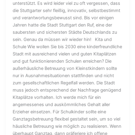
unterstützt. Es wird leider viel zu oft vergessen, dass
die Stuttgarter sehr fleißig, innovativ, selbstbestimmt
und verantwortungsbewusst sind. Bis vor einigen
Jahren hatte die Stadt Stuttgart den Ruf, eine der
saubersten und sichersten Städte Deutschlands zu
sein. Genau da müssen wir wieder hin! Kita und
Schule Wie wollen Sie bis 2030 eine kinderfreundliche
Stadt mit ausreichend vielen und guten Kitaplätzen
und gut funktionierenden Schulen erreichen? Die
außerhäusliche Betreuung von Kleinstkindern sollte
nur in Ausnahmesituationen stattfinden und nicht
zum gesellschaftlichen Regelfall werden. Die Stadt
muss jedoch entsprechend der Nachfrage genügend
Kitaplätze vorhalten. Ich werde mich für ein
angemessenes und auskömmliches Gehalt aller
Erzieher einsetzen. Für Schulkinder sollte eine
Ganztagsbetreuung flexibel gestaltet sein, um so viel
häusliche Betreuung wie möglich zu realisieren. Wenn
überhaupt Ganztag, dann präferiere ich offene