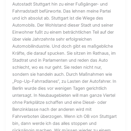
Autostadt Stuttgart hin zu einer Fußgänger- und
Fahrradstadt befürworte. Das lehnen meine Partei
und ich absolut ab. Stuttgart ist die Wiege des
Automobils. Der Wohlstand dieser Stadt und seiner
Einwohner fußt zu einem beträchtlichen Teil auf der
über viele Jahrzehnte sehr erfolgreichen
Automobilindustrie. Und doch gibt es maßgebliche
Kräfte, die darauf spucken. Sie sitzen im Rathaus, im
Stadtrat und in Parlamenten und reden das Auto
schlecht, wo es nur geht. Sie reden nicht nur,
sondern sie handeln auch. Durch Maßnahmen wie
„Pop-Up-Fahrradlanes“, zu Lasten der Autofahrer. In
Berlin wurde dies vor wenigen Tagen gerichtlich
untersagt. In Neubaugebieten will man ganze Viertel
ohne Parkplätze schaffen und eine Diesel- oder
Benzinklasse nach der anderen wird mit
Fahrverboten überzogen. Wenn ich OB von Stuttgart
bin, dann werde ich das alles stoppen und
rückgängig machen. Wir müssen wieder zu einem