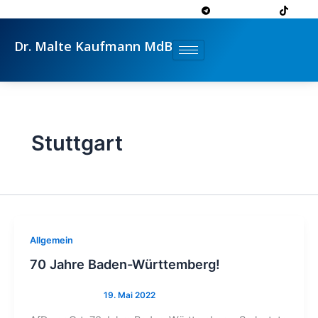
Zum
Inhalt
springen
Dr. Malte Kaufmann MdB
Stuttgart
Allgemein
70 Jahre Baden-Württemberg!