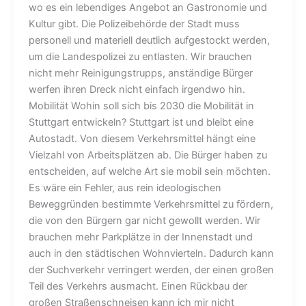
wo es ein lebendiges Angebot an Gastronomie und
Kultur gibt. Die Polizeibehörde der Stadt muss
personell und materiell deutlich aufgestockt werden,
um die Landespolizei zu entlasten. Wir brauchen
nicht mehr Reinigungstrupps, anständige Bürger
werfen ihren Dreck nicht einfach irgendwo hin.
Mobilität Wohin soll sich bis 2030 die Mobilität in
Stuttgart entwickeln? Stuttgart ist und bleibt eine
Autostadt. Von diesem Verkehrsmittel hängt eine
Vielzahl von Arbeitsplätzen ab. Die Bürger haben zu
entscheiden, auf welche Art sie mobil sein möchten.
Es wäre ein Fehler, aus rein ideologischen
Beweggründen bestimmte Verkehrsmittel zu fördern,
die von den Bürgern gar nicht gewollt werden. Wir
brauchen mehr Parkplätze in der Innenstadt und
auch in den städtischen Wohnvierteln. Dadurch kann
der Suchverkehr verringert werden, der einen großen
Teil des Verkehrs ausmacht. Einen Rückbau der
großen Straßenschneisen kann ich mir nicht