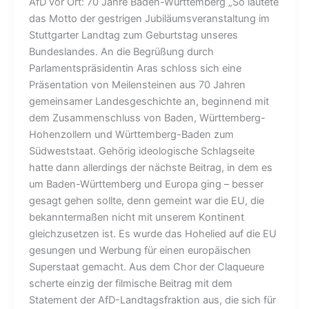
AfD vor Ort: 70 Jahre Baden-Württemberg „So lautete
das Motto der gestrigen Jubiläumsveranstaltung im
Stuttgarter Landtag zum Geburtstag unseres
Bundeslandes. An die Begrüßung durch
Parlamentspräsidentin Aras schloss sich eine
Präsentation von Meilensteinen aus 70 Jahren
gemeinsamer Landesgeschichte an, beginnend mit
dem Zusammenschluss von Baden, Württemberg-
Hohenzollern und Württemberg-Baden zum
Südweststaat. Gehörig ideologische Schlagseite
hatte dann allerdings der nächste Beitrag, in dem es
um Baden-Württemberg und Europa ging – besser
gesagt gehen sollte, denn gemeint war die EU, die
bekanntermaßen nicht mit unserem Kontinent
gleichzusetzen ist. Es wurde das Hohelied auf die EU
gesungen und Werbung für einen europäischen
Superstaat gemacht. Aus dem Chor der Claqueure
scherte einzig der filmische Beitrag mit dem
Statement der AfD-Landtagsfraktion aus, die sich für