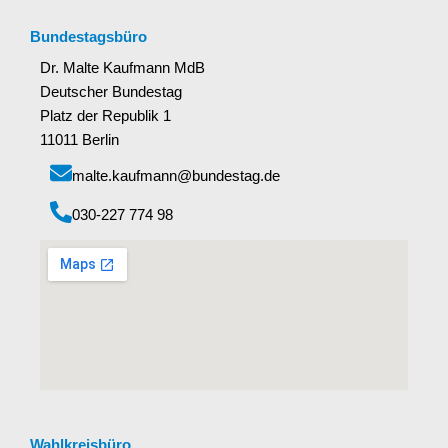
Bundestagsbüro
Dr. Malte Kaufmann MdB
Deutscher Bundestag
Platz der Republik 1
11011 Berlin
malte.kaufmann@bundestag.de
‭030-227 774 98‬
Wahlkreisbüro