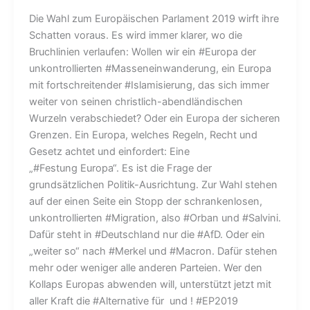
Die Wahl zum Europäischen Parlament 2019 wirft ihre
Schatten voraus. Es wird immer klarer, wo die
Bruchlinien verlaufen: Wollen wir ein #Europa der
unkontrollierten #Masseneinwanderung, ein Europa
mit fortschreitender #Islamisierung, das sich immer
weiter von seinen christlich-abendländischen
Wurzeln verabschiedet? Oder ein Europa der sicheren
Grenzen. Ein Europa, welches Regeln, Recht und
Gesetz achtet und einfordert: Eine
„#Festung Europa“. Es ist die Frage der
grundsätzlichen Politik-Ausrichtung. Zur Wahl stehen
auf der einen Seite ein Stopp der schrankenlosen,
unkontrollierten #Migration, also #Orban und #Salvini.
Dafür steht in #Deutschland nur die #AfD. Oder ein
„weiter so“ nach #Merkel und #Macron. Dafür stehen
mehr oder weniger alle anderen Parteien. Wer den
Kollaps Europas abwenden will, unterstützt jetzt mit
aller Kraft die #Alternative für und ! #EP2019