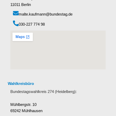
11011 Berlin
malte.kaufmann@bundestag.de
‭030-227 774 98‬
Wahlkreisbüro
Bundestagswahlkreis 274 (Heidelberg):
Mühlbergstr. 10
69242 Mühlhausen