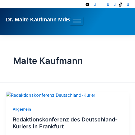
Zum
Inhalt
springen
Dr. Malte Kaufmann MdB
Malte Kaufmann
Allgemein
Redaktionskonferenz des Deutschland-
Kuriers in Frankfurt