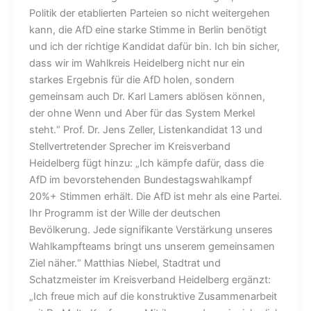
Politik der etablierten Parteien so nicht weitergehen
kann, die AfD eine starke Stimme in Berlin benötigt
und ich der richtige Kandidat dafür bin. Ich bin sicher,
dass wir im Wahlkreis Heidelberg nicht nur ein
starkes Ergebnis für die AfD holen, sondern
gemeinsam auch Dr. Karl Lamers ablösen können,
der ohne Wenn und Aber für das System Merkel
steht.“ Prof. Dr. Jens Zeller, Listenkandidat 13 und
Stellvertretender Sprecher im Kreisverband
Heidelberg fügt hinzu: „Ich kämpfe dafür, dass die
AfD im bevorstehenden Bundestagswahlkampf
20%+ Stimmen erhält. Die AfD ist mehr als eine Partei.
Ihr Programm ist der Wille der deutschen
Bevölkerung. Jede signifikante Verstärkung unseres
Wahlkampfteams bringt uns unserem gemeinsamen
Ziel näher.“ Matthias Niebel, Stadtrat und
Schatzmeister im Kreisverband Heidelberg ergänzt:
„Ich freue mich auf die konstruktive Zusammenarbeit