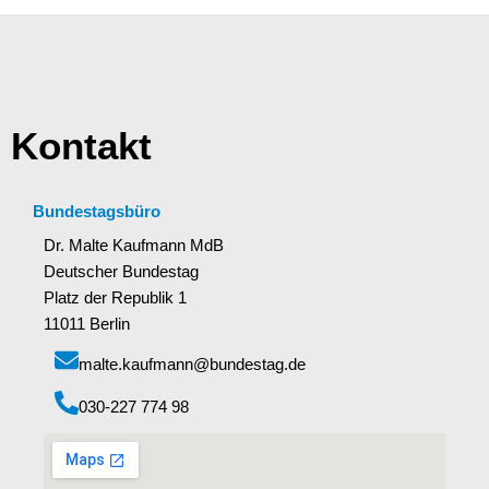
Kontakt
Bundestagsbüro
Dr. Malte Kaufmann MdB
Deutscher Bundestag
Platz der Republik 1
11011 Berlin
malte.kaufmann@bundestag.de
‭030-227 774 98‬