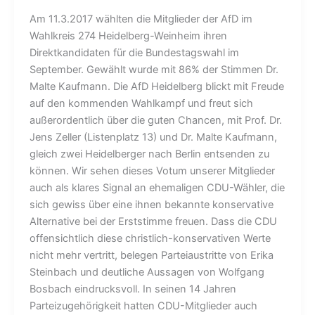
Am 11.3.2017 wählten die Mitglieder der AfD im
Wahlkreis 274 Heidelberg-Weinheim ihren
Direktkandidaten für die Bundestagswahl im
September. Gewählt wurde mit 86% der Stimmen Dr.
Malte Kaufmann. Die AfD Heidelberg blickt mit Freude
auf den kommenden Wahlkampf und freut sich
außerordentlich über die guten Chancen, mit Prof. Dr.
Jens Zeller (Listenplatz 13) und Dr. Malte Kaufmann,
gleich zwei Heidelberger nach Berlin entsenden zu
können. Wir sehen dieses Votum unserer Mitglieder
auch als klares Signal an ehemaligen CDU-Wähler, die
sich gewiss über eine ihnen bekannte konservative
Alternative bei der Erststimme freuen. Dass die CDU
offensichtlich diese christlich-konservativen Werte
nicht mehr vertritt, belegen Parteiaustritte von Erika
Steinbach und deutliche Aussagen von Wolfgang
Bosbach eindrucksvoll. In seinen 14 Jahren
Parteizugehörigkeit hatten CDU-Mitglieder auch