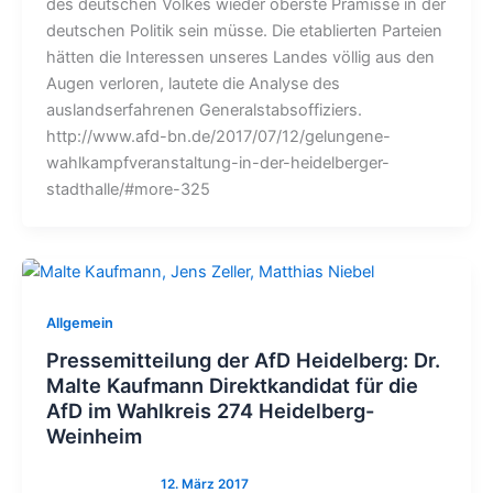
des deutschen Volkes wieder oberste Prämisse in der
deutschen Politik sein müsse. Die etablierten Parteien
hätten die Interessen unseres Landes völlig aus den
Augen verloren, lautete die Analyse des
auslandserfahrenen Generalstabsoffiziers.
http://www.afd-bn.de/2017/07/12/gelungene-
wahlkampfveranstaltung-in-der-heidelberger-
stadthalle/#more-325
Allgemein
Pressemitteilung der AfD Heidelberg: Dr.
Malte Kaufmann Direktkandidat für die
AfD im Wahlkreis 274 Heidelberg-
Weinheim