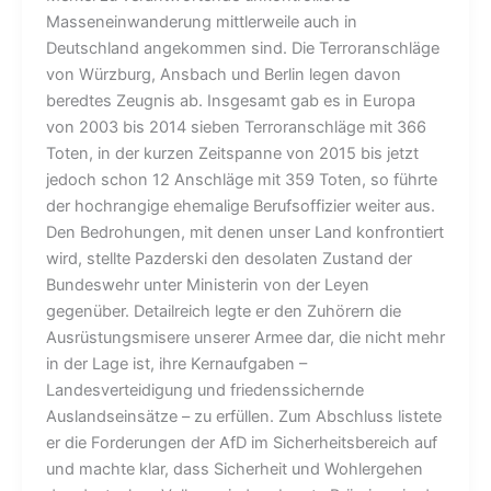
Masseneinwanderung mittlerweile auch in
Deutschland angekommen sind. Die Terroranschläge
von Würzburg, Ansbach und Berlin legen davon
beredtes Zeugnis ab. Insgesamt gab es in Europa
von 2003 bis 2014 sieben Terroranschläge mit 366
Toten, in der kurzen Zeitspanne von 2015 bis jetzt
jedoch schon 12 Anschläge mit 359 Toten, so führte
der hochrangige ehemalige Berufsoffizier weiter aus.
Den Bedrohungen, mit denen unser Land konfrontiert
wird, stellte Pazderski den desolaten Zustand der
Bundeswehr unter Ministerin von der Leyen
gegenüber. Detailreich legte er den Zuhörern die
Ausrüstungsmisere unserer Armee dar, die nicht mehr
in der Lage ist, ihre Kernaufgaben –
Landesverteidigung und friedenssichernde
Auslandseinsätze – zu erfüllen. Zum Abschluss listete
er die Forderungen der AfD im Sicherheitsbereich auf
und machte klar, dass Sicherheit und Wohlergehen