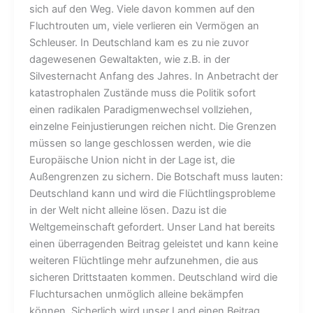
sich auf den Weg. Viele davon kommen auf den
Fluchtrouten um, viele verlieren ein Vermögen an
Schleuser. In Deutschland kam es zu nie zuvor
dagewesenen Gewaltakten, wie z.B. in der
Silvesternacht Anfang des Jahres. In Anbetracht der
katastrophalen Zustände muss die Politik sofort
einen radikalen Paradigmenwechsel vollziehen,
einzelne Feinjustierungen reichen nicht. Die Grenzen
müssen so lange geschlossen werden, wie die
Europäische Union nicht in der Lage ist, die
Außengrenzen zu sichern. Die Botschaft muss lauten:
Deutschland kann und wird die Flüchtlingsprobleme
in der Welt nicht alleine lösen. Dazu ist die
Weltgemeinschaft gefordert. Unser Land hat bereits
einen überragenden Beitrag geleistet und kann keine
weiteren Flüchtlinge mehr aufzunehmen, die aus
sicheren Drittstaaten kommen. Deutschland wird die
Fluchtursachen unmöglich alleine bekämpfen
können. Sicherlich wird unser Land einen Beitrag