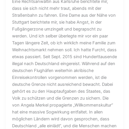
Eine Rechtsanwältin aus Karlsruhe berichtete mir,
dass sie sich nicht mehr traut, abends mit der
Straßenbahn zu fahren. Eine Dame aus der Nähe von
Stuttgart berichtete mir, sie habe Angst, in der
Fußgängerzone umzingelt und begrapscht zu
werden. Und ich selber überlegte mir vor ein paar
Tagen längere Zeit, ob ich wirklich meine Familie zum
Weihnachtsmarkt nehmen soll. Ich hatte Furcht, dass
etwas passiert. Seit Sept. 2015 sind Hunderttausende
illegal nach Deutschland eingereist. Während auf den
deutschen Flughäfen weiterhin akribische
Einreisekontrollen vorgenommen werden, ist die
deutsche Grenze nicht ausreichend bewacht. Dabei
gehört es zu den Hauptaufgaben des Staates, das
Volk zu schützen und die Grenzen zu sichern. Die
von Angela Merkel propagierte „Willkommenskultur“
hat eine massive Sogwirkung entfaltet. In allen
möglichen Ländern wird davon gesprochen, dass
Deutschland „alle einlädt“, und die Menschen machen