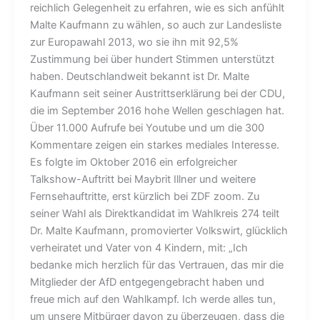
reichlich Gelegenheit zu erfahren, wie es sich anfühlt
Malte Kaufmann zu wählen, so auch zur Landesliste
zur Europawahl 2013, wo sie ihn mit 92,5%
Zustimmung bei über hundert Stimmen unterstützt
haben. Deutschlandweit bekannt ist Dr. Malte
Kaufmann seit seiner Austrittserklärung bei der CDU,
die im September 2016 hohe Wellen geschlagen hat.
Über 11.000 Aufrufe bei Youtube und um die 300
Kommentare zeigen ein starkes mediales Interesse.
Es folgte im Oktober 2016 ein erfolgreicher
Talkshow-Auftritt bei Maybrit Illner und weitere
Fernsehauftritte, erst kürzlich bei ZDF zoom. Zu
seiner Wahl als Direktkandidat im Wahlkreis 274 teilt
Dr. Malte Kaufmann, promovierter Volkswirt, glücklich
verheiratet und Vater von 4 Kindern, mit: „Ich
bedanke mich herzlich für das Vertrauen, das mir die
Mitglieder der AfD entgegengebracht haben und
freue mich auf den Wahlkampf. Ich werde alles tun,
um unsere Mitbürger davon zu überzeugen, dass die