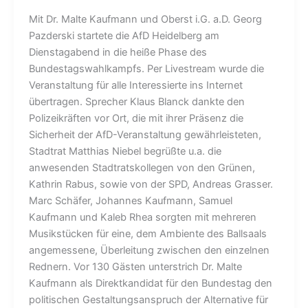
Mit Dr. Malte Kaufmann und Oberst i.G. a.D. Georg
Pazderski startete die AfD Heidelberg am
Dienstagabend in die heiße Phase des
Bundestagswahlkampfs. Per Livestream wurde die
Veranstaltung für alle Interessierte ins Internet
übertragen. Sprecher Klaus Blanck dankte den
Polizeikräften vor Ort, die mit ihrer Präsenz die
Sicherheit der AfD-Veranstaltung gewährleisteten,
Stadtrat Matthias Niebel begrüßte u.a. die
anwesenden Stadtratskollegen von den Grünen,
Kathrin Rabus, sowie von der SPD, Andreas Grasser.
Marc Schäfer, Johannes Kaufmann, Samuel
Kaufmann und Kaleb Rhea sorgten mit mehreren
Musikstücken für eine, dem Ambiente des Ballsaals
angemessene, Überleitung zwischen den einzelnen
Rednern. Vor 130 Gästen unterstrich Dr. Malte
Kaufmann als Direktkandidat für den Bundestag den
politischen Gestaltungsanspruch der Alternative für