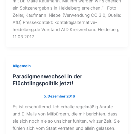
mit Dr. Malte Kaufmann. Mit ihm werden wir sicherlich
ein Spitzenergebnis in Heidelberg erreichen.“ Foto:
Zeller, Kaufmann, Niebel (Verwendung CC 3.0, Quelle:
AfD) Pressekontakt: kontakt@alternative-
heidelberg.de Vorstand AfD Kreisverband Heidelberg
11.03.2017
Allgemein
Paradigmenwechsel in der
Flüchtlingspolitik jetzt!
Es ist erschütternd. Ich erhalte regelmäßig Anrufe
und E-Mails von Mitbürgern, die mir berichten, dass
sie sich noch nie so unsicher fühlten, wir zur Zeit. Sie
fühlen sich vom Staat verraten und allein gelassen.