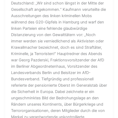
Deutschland: „Wir sind schon längst in der Mitte der
Gesellschaft angekommen.“ Kaufmann verurteilte die
Ausschreitungen des linken kriminellen Mobs
während des G20-Gipfels in Hamburg und warf den
linken Parteien eine fehlende glaubwürdige
Distanzierung von den Gewalttätern vor: „Noch
immer werden sie verniedlichend als Aktivisten oder
Krawallmacher bezeichnet, doch es sind Straftäter,
Kriminelle, ja Terroristen!“ Hauptredner des Abends
war Georg Pazderski, Fraktionsvorsitzender der AfD
im Berliner Abgeordnetenhaus, Vorsitzender des
Landesverbands Berlin und Beisitzer im AfD-
Bundesverband. Tiefgründig und professionell
referierte der pensionierte Oberst im Generalstab über
die Sicherheit in Europa. Dabei zeichnete er ein
ungeschminktes Bild der Bedrohungslage an den
Rändern unseres Kontinents, über Bürgerkriege und
Terrororganisationen, deren Mitglieder durch die von
Merkel zu verantwortende unkontrollierte