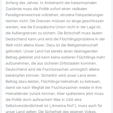
Anfang des Jahres. In Anbetracht der katastrophalen
Zustände muss die Politik sofort einen radikalen
Paradigmenwechsel vollziehen, einzelne Feinjustierungen
reichen nicht. Die Grenzen müssen so lange geschlossen
werden, wie die Europäische Union nicht in der Lage ist,
die Außengrenzen zu sichern. Die Botschaft muss lauten:
Deutschland kann und wird die Flüchtlingsprobleme in der
Welt nicht alleine lösen. Dazu ist die Weltgemeinschaft
gefordert. Unser Land hat bereits einen überragenden
Beitrag geleistet und kann keine weiteren Flüchtlinge mehr
aufzunehmen, die aus sicheren Drittstaaten kommen.
Deutschland wird die Fluchtursachen unmöglich alleine
bekämpfen können. Sicherlich wird unser Land einen
Beitrag dazu leisten, Flüchtlinge heimatnah zu betreuen,
damit sie nach Wegfall der Fluchtursachen wieder in ihre
Heimatländer zurück können. Aber spätestens jetzt muss
die Politik doch aufwachen! Was in USA eine
Selbstverständlichkeit ist („America first“), muss auch für
unser Land gelten: Die Sicherheit des eigenen Volkes,