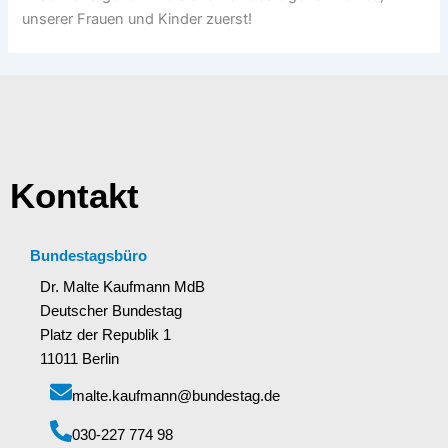
unserer Frauen und Kinder zuerst!
Kontakt
Bundestagsbüro
Dr. Malte Kaufmann MdB
Deutscher Bundestag
Platz der Republik 1
11011 Berlin
malte.kaufmann@bundestag.de
‭030-227 774 98‬