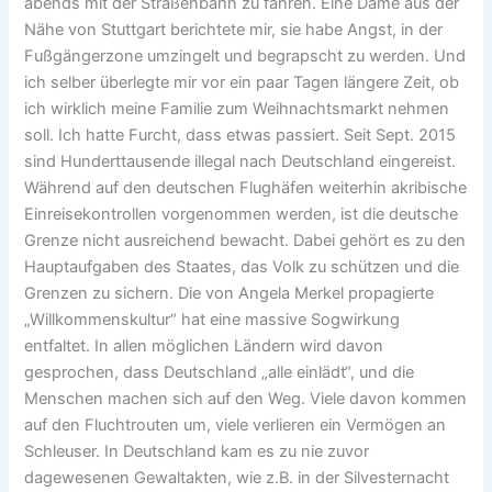
abends mit der Straßenbahn zu fahren. Eine Dame aus der
Nähe von Stuttgart berichtete mir, sie habe Angst, in der
Fußgängerzone umzingelt und begrapscht zu werden. Und
ich selber überlegte mir vor ein paar Tagen längere Zeit, ob
ich wirklich meine Familie zum Weihnachtsmarkt nehmen
soll. Ich hatte Furcht, dass etwas passiert. Seit Sept. 2015
sind Hunderttausende illegal nach Deutschland eingereist.
Während auf den deutschen Flughäfen weiterhin akribische
Einreisekontrollen vorgenommen werden, ist die deutsche
Grenze nicht ausreichend bewacht. Dabei gehört es zu den
Hauptaufgaben des Staates, das Volk zu schützen und die
Grenzen zu sichern. Die von Angela Merkel propagierte
„Willkommenskultur“ hat eine massive Sogwirkung
entfaltet. In allen möglichen Ländern wird davon
gesprochen, dass Deutschland „alle einlädt“, und die
Menschen machen sich auf den Weg. Viele davon kommen
auf den Fluchtrouten um, viele verlieren ein Vermögen an
Schleuser. In Deutschland kam es zu nie zuvor
dagewesenen Gewaltakten, wie z.B. in der Silvesternacht