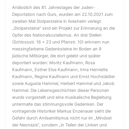
Anlässlich des 81. Jahrestages der Juden-
Deportation nach Gurs, wurden am 22.10.2021 zum
zweiten Mal Stolpersteine in Ilvesheim verlegt.
„Stolpersteine“ sind ein Projekt zur Erinnerung an die
Opfer des Nationalsozialismus. An drei Stellen
(Schlossstr. 16 + 23 und Pfarrstr. 10) erinnern nun
messingfarbene Gedenksteine im Boden an 9
jüdische Mitbürger, die dort gelebt und später
deportiert wurden: Moritz Kaufmann, Rosa
Kaufmann, Esther Else Kaufmann, Irma Henriette
Kaufmann, Regine Kaufmann und Ernst Hochstädter
sowie Auguste Hammel, Herbert Hammel und Jakob
Hammel. Die Lebensgeschichten dieser Personen
wurde vorgestellt und eine musikalische Begleitung
untermalte das stimmungsvolle Gedenken. Der
vortragende Historiker Markus Enzenauer sieht die
Gefahr durch Antisemitismus nicht nur im „Mindset
der Neonazis“, sondern „in Teilen der Linken und