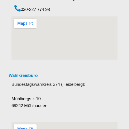
‭030-227 774 98‬
Wahlkreisbüro
Bundestagswahlkreis 274 (Heidelberg):
Mühlbergstr. 10
69242 Mühlhausen