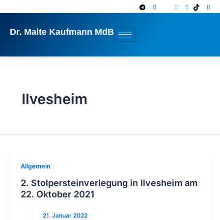
Zum
Inhalt
springen
Dr. Malte Kaufmann MdB
Ilvesheim
Allgemein
2. Stolpersteinverlegung in Ilvesheim am
22. Oktober 2021