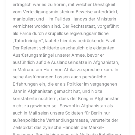
erträglich war es zu hören, mit welcher Dreistigkeit
vom Verteidigungsministerium Beweise unterdrückt,
manipuliert und – im Fall des Handys der Ministerin –
vernichtet worden sind. Der Rechtsstaat, vorgeführt
als Farce durch skrupellose regierungsamtliche
„Tatortreiniger“, lautete hier das bedrückende Fazit.
Der Referent schilderte anschaulich die eklatanten
Ausrüstungsmängel unserer Armee, bevor er
ausführlich auf die Auslandseinsätze in Afghanistan,
in Mali und am Horn von Afrika zu sprechen kam. In
seine Ausführungen flossen auch persönliche
Erfahrungen ein, die er als Politiker im vergangenen
Jahr in Afghanistan gemacht hat, und Nolte
konstatierte nüchtern, dass der Krieg in Afghanistan
nicht zu gewinnen sei. Sowohl in Afghanistan als
auch in Mali seien unsere Soldaten für Berlin nur
außenpolitische Verhandlungsmasse, verurteilte der
Zeitsoldat das zynische Handeln der Merkel-
Regierung. Positiv hingegen sah Nolte die Beteiligung