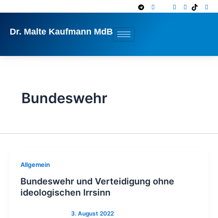
Zum
Inhalt
springen
Dr. Malte Kaufmann MdB
Bundeswehr
Allgemein
Bundeswehr und Verteidigung ohne
ideologischen Irrsinn