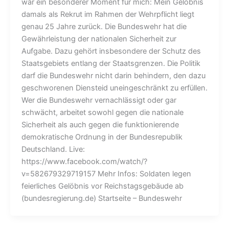
war ein besonderer Moment für mich: Mein Gelöbnis
damals als Rekrut im Rahmen der Wehrpflicht liegt
genau 25 Jahre zurück. Die Bundeswehr hat die
Gewährleistung der nationalen Sicherheit zur
Aufgabe. Dazu gehört insbesondere der Schutz des
Staatsgebiets entlang der Staatsgrenzen. Die Politik
darf die Bundeswehr nicht darin behindern, den dazu
geschworenen Diensteid uneingeschränkt zu erfüllen.
Wer die Bundeswehr vernachlässigt oder gar
schwächt, arbeitet sowohl gegen die nationale
Sicherheit als auch gegen die funktionierende
demokratische Ordnung in der Bundesrepublik
Deutschland. Live:
https://www.facebook.com/watch/?
v=582679329719157 Mehr Infos: Soldaten legen
feierliches Gelöbnis vor Reichstagsgebäude ab
(bundesregierung.de) Startseite – Bundeswehr