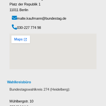
Platz der Republik 1
11011 Berlin
malte.kaufmann@bundestag.de
‭030-227 774 98‬
Wahlkreisbüro
Bundestagswahlkreis 274 (Heidelberg):
Mühlbergstr. 10