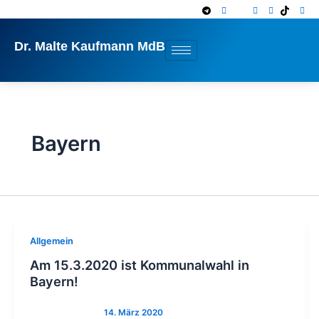
Zum
Inhalt
springen
Dr. Malte Kaufmann MdB
Bayern
Allgemein
Am 15.3.2020 ist Kommunalwahl in
Bayern!