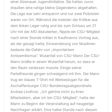
einer Alzenauer Jugendinitiative. Sie hatten zuvor
draußen eine ruhige kleine Gegendemo abgehalten.
Die Lage war sehr entspannt und nur zwei Polizisten
waren vor Ort. Während die meisten der Kritiker aus
dem linken Lager ruhig und bis zum Schluss um 21
Uhr mit der AfD diskutierten, flippte ein CSU-Mitglied
nach einer Stunde mitten in Kaufmanns Vortrag aus,
als der gesagt hatte, Einwanderung von Muslimen
bedeute die Gefahr von „importiertem
Antisemitismus“. Wutanfall von CSU-Mann Der CSU-
Mann brüllte in einem Wutanfall herum, so dass er
den Raum verlassen musste. Einige seiner
Parteifreunde gingen schweigend mit ihm. Der Mann
trug ein blaues T-Shirt mit Werbeslogan für die
Aschaffenburger CSU-Bundestagsabgeordnete
Andrea Lindholz. „Ich gehöre nicht zu ihren
Mitarbeitern, aber ich bin CSU-Mitglied“, hatte der
Mann zu Beginn der Veranstaltung auf neugierige
Nachfragen erklärt. Eine halbe Stunde nach diesem