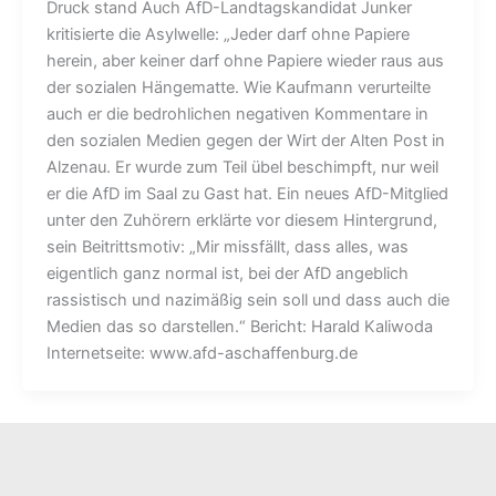
Druck stand Auch AfD-Landtagskandidat Junker
kritisierte die Asylwelle: „Jeder darf ohne Papiere
herein, aber keiner darf ohne Papiere wieder raus aus
der sozialen Hängematte. Wie Kaufmann verurteilte
auch er die bedrohlichen negativen Kommentare in
den sozialen Medien gegen der Wirt der Alten Post in
Alzenau. Er wurde zum Teil übel beschimpft, nur weil
er die AfD im Saal zu Gast hat. Ein neues AfD-Mitglied
unter den Zuhörern erklärte vor diesem Hintergrund,
sein Beitrittsmotiv: „Mir missfällt, dass alles, was
eigentlich ganz normal ist, bei der AfD angeblich
rassistisch und nazimäßig sein soll und dass auch die
Medien das so darstellen.“ Bericht: Harald Kaliwoda
Internetseite: www.afd-aschaffenburg.de