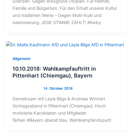
Grenzen. Gegen linksgrüne Utopien. Für Heimat,
Familie und Bürgertum. Für den Erhalt unserer Kultur
und tradierten Werte – Gegen Multi-Kulti und
Islamisierung. JEDE STIMME ZÄHLT! #ltwby
Allgemein
10.10.2018: Wahlkampfauftritt in
Pittenhart (Chiemgau), Bayern
Gemeinsam mit Leyla Bilge & Andreas Winhart
Vortragsabend in Pittenhart (Chiemgau). Hoch
motivierte Kandidaten und Mitglieder
färben #Bayern überall blau. Wahlkampfendspurt!