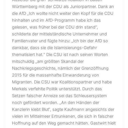
Württemberg mit der CDU als Juniorpartner. Dank an
die AfD „Ich wollte nicht weiter den Kopf für die CDU
hinhalten und im AfD-Programm habe ich das
gelesen, was früher bei der CDU drin stand“,
schilderte der mittelständische Unternehmer und
Familienvater und fügte hinzu: „Ich bin der AfD so
dankbar, dass sie die Islamisierungs-Gefahr
thematisiert hat.“ Die CSU ist nach seinen Worten
mitschuldig „am größten Skandal der
Nachkriegsgeschichte, nämlich der Grenzöffnung
2015 für die massenhafte Einwanderung von
Migranten. Die CSU war Koalitionspartner und habe
Merkels verfehlte Politik unterstützt. Durch das
Setzen falscher Anreize sei das Schleusersystem
noch gefördert worden. „An den Händen der
Kanzlerin klebt Blut“, sagte Kaufmann angesichts der
vielen im Mittelmeer Ertrunkenen, die sich in falscher
Hoffnung auf den Weg gemacht hätten. Gastwirt hielt