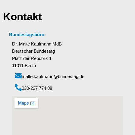
Kontakt
Bundestagsbüro
Dr. Malte Kaufmann MdB
Deutscher Bundestag
Platz der Republik 1
11011 Berlin
malte.kaufmann@bundestag.de
‭030-227 774 98‬