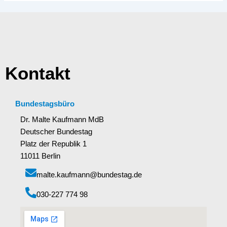
Kontakt
Bundestagsbüro
Dr. Malte Kaufmann MdB
Deutscher Bundestag
Platz der Republik 1
11011 Berlin
malte.kaufmann@bundestag.de
‭030-227 774 98‬