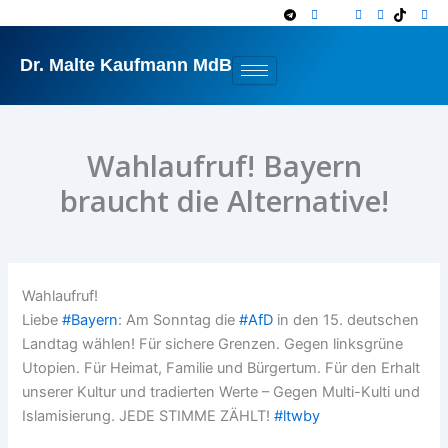
Zum
Inhalt
springen
Dr. Malte Kaufmann MdB
Wahlaufruf! Bayern
braucht die Alternative!
Wahlaufruf!
Liebe
#
Bayern
: Am Sonntag die
#
AfD
in den 15. deutschen
Landtag wählen! Für sichere Grenzen. Gegen linksgrüne
Utopien. Für Heimat, Familie und Bürgertum. Für den Erhalt
unserer Kultur und tradierten Werte – Gegen Multi-Kulti und
Islamisierung. JEDE STIMME ZÄHLT!
#
ltwby