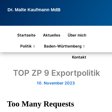
Zum
Inhalt
Dr. Malte Kaufmann MdB
springen
Startseite
Aktuelles
Über mich
Politik
Baden-Württemberg
Kontakt
TOP ZP 9 Exportpolitik