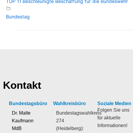
TOP 11 Beschleunigte Beschaffung für die Bundeswehr
Bundestag
Kontakt
Bundestagsbüro
Wahlkreisbüro
Soziale Medien
Folgen Sie uns
Dr. Malte
Bundestagswahlkreis
für aktuelle
Kaufmann
274
Informationen!
MdB
(Heidelberg):