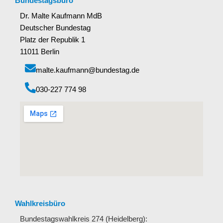
Bundestagsbüro
Dr. Malte Kaufmann MdB
Deutscher Bundestag
Platz der Republik 1
11011 Berlin
malte.kaufmann@bundestag.de
‭030-227 774 98‬
Wahlkreisbüro
Bundestagswahlkreis 274 (Heidelberg):