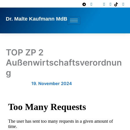
Zum
Inhalt
springen
Dr. Malte Kaufmann MdB
TOP ZP 2
Außenwirtschaftsverordnun
g