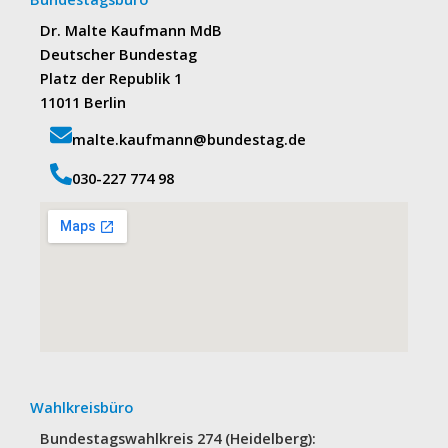
Dr. Malte Kaufmann MdB
Deutscher Bundestag
Platz der Republik 1
11011 Berlin
malte.kaufmann@bundestag.de
‭030-227 774 98‬
Wahlkreisbüro
Bundestagswahlkreis 274 (Heidelberg):