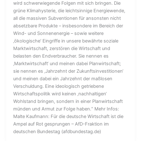
wird schwerwiegende Folgen mit sich bringen. Die
grüne Klimahysterie, die leichtsinnige Energiewende,
all die massiven Subventionen für ansonsten nicht
absetzbare Produkte – insbesondere im Bereich der
Wind- und Sonnenenergie – sowie weitere
‚ökologische‘ Eingriffe in unsere bewährte soziale
Marktwirtschaft, zerstören die Wirtschaft und
belasten den Endverbraucher. Sie nennen es
‚Marktwirtschaft‘ und meinen dabei Planwirtschaft;
sie nennen es ‚Jahrzehnt der Zukunftsinvestitionen‘
und meinen dabei ein Jahrzehnt der maßlosen
Verschuldung. Eine ideologisch getriebene
Wirtschaftspolitik wird keinen ‚nachhaltigen‘
Wohlstand bringen, sondern in einer Planwirtschaft
münden und Armut zur Folge haben.“ Mehr Infos:
Malte Kaufmann: Für die deutsche Wirtschaft ist die
Ampel auf Rot gesprungen – AfD-Fraktion im
deutschen Bundestag (afdbundestag.de)