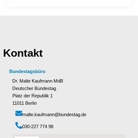
Kontakt
Bundestagsbüro
Dr. Malte Kaufmann MdB
Deutscher Bundestag
Platz der Republik 1
11011 Berlin
malte.kaufmann@bundestag.de
‭030-227 774 98‬