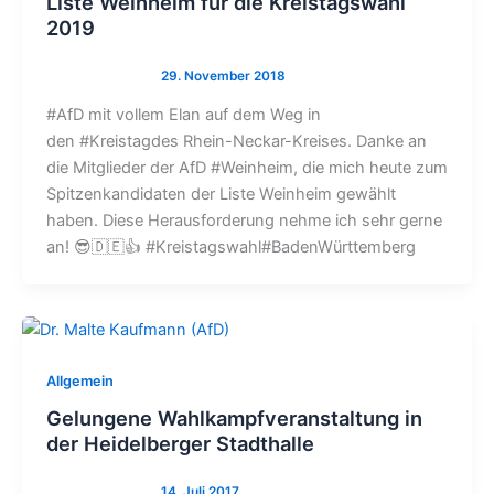
Liste Weinheim für die Kreistagswahl
2019
#AfD mit vollem Elan auf dem Weg in
den #Kreistagdes Rhein-Neckar-Kreises. Danke an
die Mitglieder der AfD #Weinheim, die mich heute zum
Spitzenkandidaten der Liste Weinheim gewählt
haben. Diese Herausforderung nehme ich sehr gerne
an! 😎🇩🇪👍 #Kreistagswahl#BadenWürttemberg
Allgemein
Gelungene Wahlkampfveranstaltung in
der Heidelberger Stadthalle