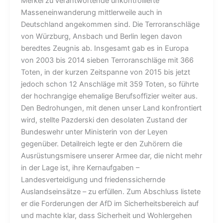
Merkel zu verantwortende unkontrollierte
Masseneinwanderung mittlerweile auch in
Deutschland angekommen sind. Die Terroranschläge
von Würzburg, Ansbach und Berlin legen davon
beredtes Zeugnis ab. Insgesamt gab es in Europa
von 2003 bis 2014 sieben Terroranschläge mit 366
Toten, in der kurzen Zeitspanne von 2015 bis jetzt
jedoch schon 12 Anschläge mit 359 Toten, so führte
der hochrangige ehemalige Berufsoffizier weiter aus.
Den Bedrohungen, mit denen unser Land konfrontiert
wird, stellte Pazderski den desolaten Zustand der
Bundeswehr unter Ministerin von der Leyen
gegenüber. Detailreich legte er den Zuhörern die
Ausrüstungsmisere unserer Armee dar, die nicht mehr
in der Lage ist, ihre Kernaufgaben –
Landesverteidigung und friedenssichernde
Auslandseinsätze – zu erfüllen. Zum Abschluss listete
er die Forderungen der AfD im Sicherheitsbereich auf
und machte klar, dass Sicherheit und Wohlergehen