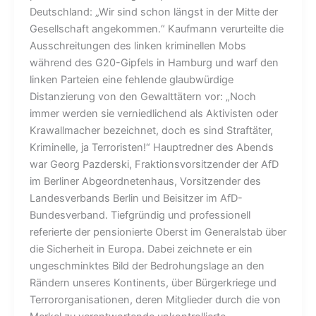
Deutschland: „Wir sind schon längst in der Mitte der
Gesellschaft angekommen.“ Kaufmann verurteilte die
Ausschreitungen des linken kriminellen Mobs
während des G20-Gipfels in Hamburg und warf den
linken Parteien eine fehlende glaubwürdige
Distanzierung von den Gewalttätern vor: „Noch
immer werden sie verniedlichend als Aktivisten oder
Krawallmacher bezeichnet, doch es sind Straftäter,
Kriminelle, ja Terroristen!“ Hauptredner des Abends
war Georg Pazderski, Fraktionsvorsitzender der AfD
im Berliner Abgeordnetenhaus, Vorsitzender des
Landesverbands Berlin und Beisitzer im AfD-
Bundesverband. Tiefgründig und professionell
referierte der pensionierte Oberst im Generalstab über
die Sicherheit in Europa. Dabei zeichnete er ein
ungeschminktes Bild der Bedrohungslage an den
Rändern unseres Kontinents, über Bürgerkriege und
Terrororganisationen, deren Mitglieder durch die von