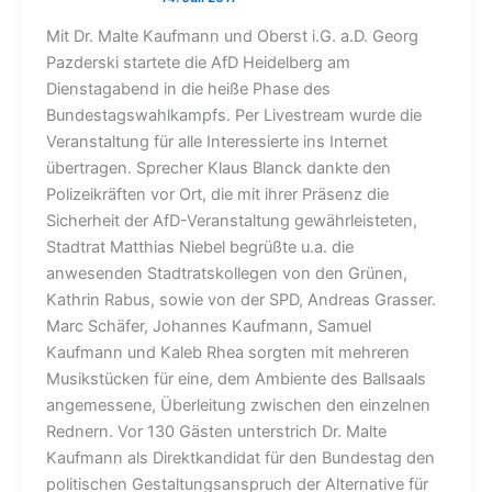
Mit Dr. Malte Kaufmann und Oberst i.G. a.D. Georg
Pazderski startete die AfD Heidelberg am
Dienstagabend in die heiße Phase des
Bundestagswahlkampfs. Per Livestream wurde die
Veranstaltung für alle Interessierte ins Internet
übertragen. Sprecher Klaus Blanck dankte den
Polizeikräften vor Ort, die mit ihrer Präsenz die
Sicherheit der AfD-Veranstaltung gewährleisteten,
Stadtrat Matthias Niebel begrüßte u.a. die
anwesenden Stadtratskollegen von den Grünen,
Kathrin Rabus, sowie von der SPD, Andreas Grasser.
Marc Schäfer, Johannes Kaufmann, Samuel
Kaufmann und Kaleb Rhea sorgten mit mehreren
Musikstücken für eine, dem Ambiente des Ballsaals
angemessene, Überleitung zwischen den einzelnen
Rednern. Vor 130 Gästen unterstrich Dr. Malte
Kaufmann als Direktkandidat für den Bundestag den
politischen Gestaltungsanspruch der Alternative für