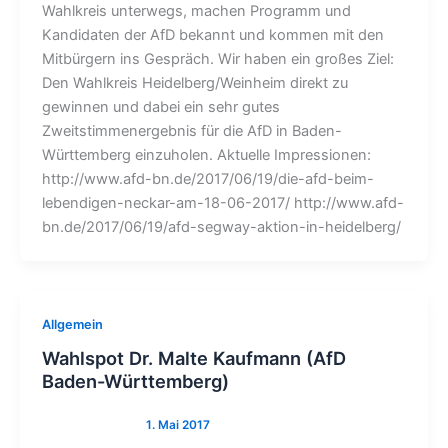
Wahlkreis unterwegs, machen Programm und
Kandidaten der AfD bekannt und kommen mit den
Mitbürgern ins Gespräch. Wir haben ein großes Ziel:
Den Wahlkreis Heidelberg/Weinheim direkt zu
gewinnen und dabei ein sehr gutes
Zweitstimmenergebnis für die AfD in Baden-
Württemberg einzuholen. Aktuelle Impressionen:
http://www.afd-bn.de/2017/06/19/die-afd-beim-
lebendigen-neckar-am-18-06-2017/ http://www.afd-
bn.de/2017/06/19/afd-segway-aktion-in-heidelberg/
Allgemein
Wahlspot Dr. Malte Kaufmann (AfD
Baden-Württemberg)