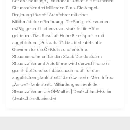
Der dreimonatige „Tankrabatt“ kostet die deutschen
Steuerzahler drei Milliarden Euro. Die Ampel-
Regierung täuscht Autofahrer mit einer
Milchmädchen-Rechnung: Die Spritpreise wurden
mäßig gesenkt, aber zuvor stark in die Höhe
getrieben. Das Resultat: Hohe Benzinpreise mit
angeblichem „Preisrabatt“. Das bedeutet satte
Gewinne für die Öl-Multis und erhöhte
Steuereinnahmen für den Staat. Der deutsche
Steuerzahler und Autofahrer wird derweil finanziell
geschröpft und soll dabei auch noch für den
angeblichen „Tankrabatt“ dankbar sein. Mehr Infos:
„Ampel“-Tankrabatt: Milliardengeschenk der
Steuerzahler an die Öl-Multis! | Deutschland-Kurier
(deutschlandkurier.de)