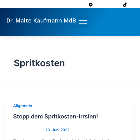
Zum
Inhalt
springen
Dr. Malte Kaufmann MdB
Spritkosten
Allgemein
Stopp dem Spritkosten-Irrsinn!