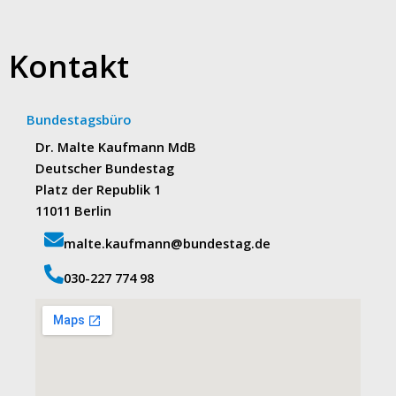
Kontakt
Bundestagsbüro
Dr. Malte Kaufmann MdB
Deutscher Bundestag
Platz der Republik 1
11011 Berlin
malte.kaufmann@bundestag.de
‭030-227 774 98‬