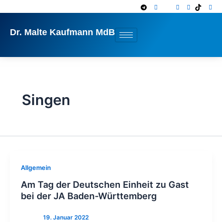
Zum
Inhalt
springen
Dr. Malte Kaufmann MdB
Singen
Allgemein
Am Tag der Deutschen Einheit zu Gast
bei der JA Baden-Württemberg