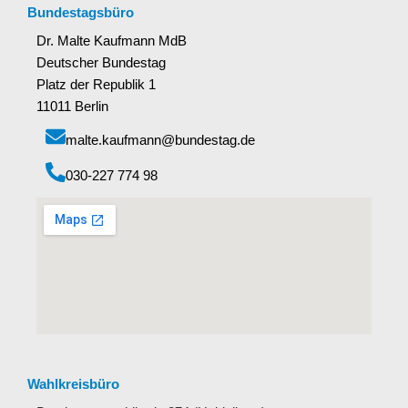
Bundestagsbüro
Dr. Malte Kaufmann MdB
Deutscher Bundestag
Platz der Republik 1
11011 Berlin
malte.kaufmann@bundestag.de
‭030-227 774 98‬
Wahlkreisbüro