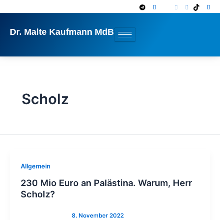
Zum
Inhalt
springen
Dr. Malte Kaufmann MdB
Scholz
Allgemein
230 Mio Euro an Palästina. Warum, Herr
Scholz?