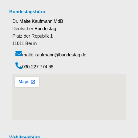
Bundestagsbüro
Dr. Malte Kaufmann MdB
Deutscher Bundestag
Platz der Republik 1
11011 Berlin
malte.kaufmann@bundestag.de
‭030-227 774 98‬
Wahlkreisbüro