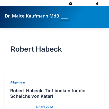
Zum
Inhalt
springen
Dr. Malte Kaufmann MdB
Robert Habeck
Allgemein
Robert Habeck: Tief bücken für die
Scheichs von Katar!