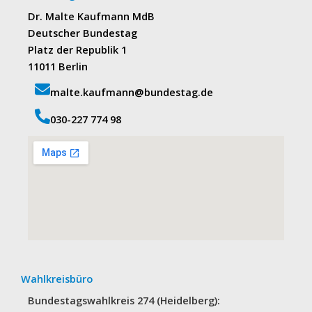
Dr. Malte Kaufmann MdB
Deutscher Bundestag
Platz der Republik 1
11011 Berlin
malte.kaufmann@bundestag.de
‭030-227 774 98‬
Wahlkreisbüro
Bundestagswahlkreis 274 (Heidelberg):