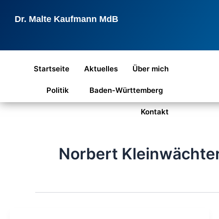
Zum
Inhalt
Dr. Malte Kaufmann MdB
springen
Startseite
Aktuelles
Über mich
Politik
Baden-Württemberg
Kontakt
Norbert Kleinwächte