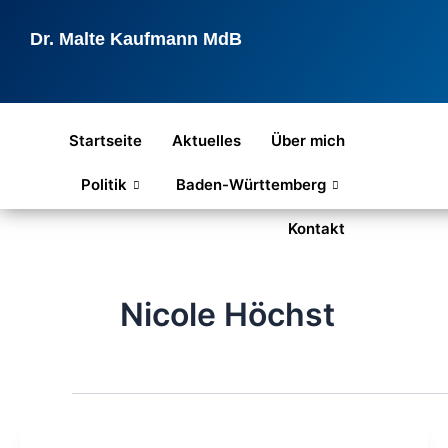
Zum
Inhalt
Dr. Malte Kaufmann MdB
springen
Startseite
Aktuelles
Über mich
Politik
Baden-Württemberg
Kontakt
Nicole Höchst