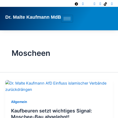
Zum
Inhalt
springen
Dr. Malte Kaufmann MdB
Moscheen
Allgemein
Kaufbeuren setzt wichtiges Signal:
Moschee-Bau abgelehnt!