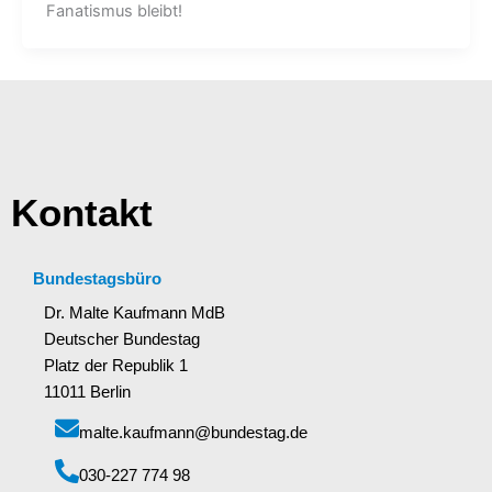
Fanatismus bleibt!
Kontakt
Bundestagsbüro
Dr. Malte Kaufmann MdB
Deutscher Bundestag
Platz der Republik 1
11011 Berlin
malte.kaufmann@bundestag.de
‭030-227 774 98‬