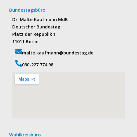
Bundestagsbüro
Dr. Malte Kaufmann MdB
Deutscher Bundestag
Platz der Republik 1
11011 Berlin
malte.kaufmann@bundestag.de
‭030-227 774 98‬
Wahlkreisbüro