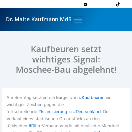
Zum
Inhalt
springen
Dr. Malte Kaufmann MdB
Kaufbeuren setzt
wichtiges Signal:
Moschee-Bau abgelehnt!
Am Sonntag setzten die Bürger von
#
Kaufbeuren
ein
wichtiges Zeichen gegen die
fortschreitende
#
Islamisierung
in
#
Deutschland
: Der
Verkauf eines städtischen Grundstücks an den
türkischen
#
Ditib
-Verband wurde mit deutlicher Mehrheit