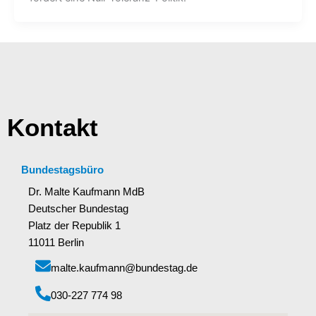
Kontakt
Bundestagsbüro
Dr. Malte Kaufmann MdB
Deutscher Bundestag
Platz der Republik 1
11011 Berlin
malte.kaufmann@bundestag.de
‭030-227 774 98‬