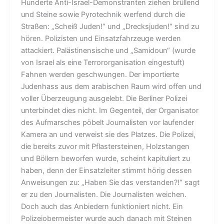
Hunderte Anti-Israel-Demonstranten ziehen brüllend
und Steine sowie Pyrotechnik werfend durch die
Straßen: „Scheiß Juden!“ und „Drecksjuden!“ sind zu
hören. Polizisten und Einsatzfahrzeuge werden
attackiert. Palästinensische und „Samidoun“ (wurde
von Israel als eine Terrororganisation eingestuft)
Fahnen werden geschwungen. Der importierte
Judenhass aus dem arabischen Raum wird offen und
voller Überzeugung ausgelebt. Die Berliner Polizei
unterbindet dies nicht. Im Gegenteil, der Organisator
des Aufmarsches pöbelt Journalisten vor laufender
Kamera an und verweist sie des Platzes. Die Polizei,
die bereits zuvor mit Pflastersteinen, Holzstangen
und Böllern beworfen wurde, scheint kapituliert zu
haben, denn der Einsatzleiter stimmt hörig dessen
Anweisungen zu: „Haben Sie das verstanden?!“ sagt
er zu den Journalisten. Die Journalisten weichen.
Doch auch das Anbiedern funktioniert nicht. Ein
Polizeiobermeister wurde auch danach mit Steinen