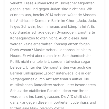
verletzt. Diese Aufmärsche muslimischer Migranten
gegen Israel und gegen Juden sind nicht neu. Wir
erinnern uns, bereits 2014 schrien wütende Massen
bei Anti-Israel-Demos in Berlin im Chor: „Jude, Jude,
feiges Schwein, komm heraus und kämpf allein“. Es
gab Brandanschläge gegen Synagogen. Ernsthafte
Konsequenzen folgten nicht. Auch dieses Jahr
werden keine ernsthaften Konsequenzen folgen.
Doch warum? Muslimischer Judenhass ist nichts
Neues. Er wird aber durch linke Samthandschuh-
Politik nicht nur toleriert, sondern teilweise sogar
befeuert. Unter den Demonstranten war auch die
Berliner Linksjugend „solid“ unterwegs, die in der
Vergangenheit durch Antisemitismus auffiel. Die
muslimischen Randalierer stehen unter besonderem
Schutz der etablierten Parteien, denn von ihnen
wurden sie ins Land gelassen. Die AfD stellt sich
ganz klar gegen diesen importierten Judenhass und
fordert eine Null-Toleranz-Politik!