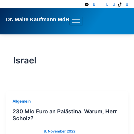
Zum
Inhalt
springen
Dr. Malte Kaufmann MdB
Israel
Allgemein
230 Mio Euro an Palästina. Warum, Herr
Scholz?