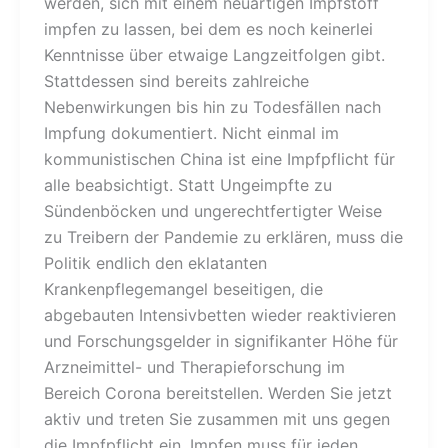
werden, sich mit einem neuartigen Impfstoff
impfen zu lassen, bei dem es noch keinerlei
Kenntnisse über etwaige Langzeitfolgen gibt.
Stattdessen sind bereits zahlreiche
Nebenwirkungen bis hin zu Todesfällen nach
Impfung dokumentiert. Nicht einmal im
kommunistischen China ist eine Impfpflicht für
alle beabsichtigt. Statt Ungeimpfte zu
Sündenböcken und ungerechtfertigter Weise
zu Treibern der Pandemie zu erklären, muss die
Politik endlich den eklatanten
Krankenpflegemangel beseitigen, die
abgebauten Intensivbetten wieder reaktivieren
und Forschungsgelder in signifikanter Höhe für
Arzneimittel- und Therapieforschung im
Bereich Corona bereitstellen. Werden Sie jetzt
aktiv und treten Sie zusammen mit uns gegen
die Impfpflicht ein. Impfen muss für jeden