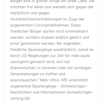
Bürger sind in großer Sorge um unser Land. Sie
möchten frei leben und wenden sich gegen die
Impfpflicht und gegen
Grundrechtseinschränkungen im Zuge der
sogenannten Coronamaßnahmen. Diese
friedlichen Bürger dürfen nicht kriminalisiert
werden, sondern müssen endlich gehört und
ernst genommen werden. Wir begrüßen
friedliche Spaziergänge ausdrücklich, zumal es
durch 2G-Regelungen zur Zeit für viele quasi
unmöglich gemacht wird, sich bei
Stammtischen, in Vereinen oder bei sonstigen
Veranstaltungen zu treffen und
auszutauschen.“ Mehr Infos: AfD unterstützt
sogenannte Spaziergänge – Schwetzingen –
Nachrichten und Informationen (schwetzinger-
zeitung.de)