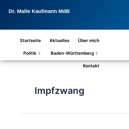
Zum
Inhalt
Dr. Malte Kaufmann MdB
springen
Startseite
Aktuelles
Über mich
Politik
Baden-Württemberg
Kontakt
Impfzwang