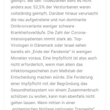
geimpft. Bei den Todeszahlen sieht es nicht
anders aus: 52,5% der Verstorbenen waren
vollständig geimpft. Darüber hinaus verursacht
die neu aufgetretene und nun dominante
Omikronvariante weniger schwere
Krankheitsverläufe. Die Zahl der Corona-
Intensivpatienten nimmt stark ab. Top-
Virologen in Dänemark oder Israel sehen
bereits ein „Ende der Pandemie“ in wenigen
Monaten voraus. Eine Impfpflicht ist also auch
nicht erforderlich, wenn man allein das
Infektionsgeschehen zum Maßstab der
Entscheidung machen würde. Die Forderung
einer Impfpflicht mit der Begründung das
Gesundheitssystem vor einem Zusammenbruch
schützen zu wollen, kann man ebenfalls nicht
gelten lassen. Wenn mitten in einer
„epidemischen Notlage nationaler Tragweite“