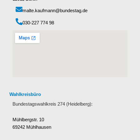
malte.kaufmann@bundestag.de
‭030-227 774 98‬
Wahlkreisbüro
Bundestagswahlkreis 274 (Heidelberg):
Mühlbergstr. 10
69242 Mühlhausen