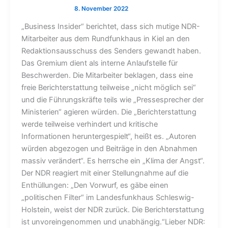
„Business Insider“ berichtet, dass sich mutige NDR-
Mitarbeiter aus dem Rundfunkhaus in Kiel an den
Redaktionsausschuss des Senders gewandt haben.
Das Gremium dient als interne Anlaufstelle für
Beschwerden. Die Mitarbeiter beklagen, dass eine
freie Berichterstattung teilweise „nicht möglich sei“
und die Führungskräfte teils wie „Pressesprecher der
Ministerien“ agieren würden. Die „Berichterstattung
werde teilweise verhindert und kritische
Informationen heruntergespielt“, heißt es. „Autoren
würden abgezogen und Beiträge in den Abnahmen
massiv verändert“. Es herrsche ein „Klima der Angst“.
Der NDR reagiert mit einer Stellungnahme auf die
Enthüllungen: „Den Vorwurf, es gäbe einen
„politischen Filter“ im Landesfunkhaus Schleswig-
Holstein, weist der NDR zurück. Die Berichterstattung
ist unvoreingenommen und unabhängig.“Lieber NDR: