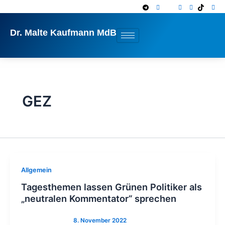
Zum
Inhalt
springen
Dr. Malte Kaufmann MdB
GEZ
Allgemein
Tagesthemen lassen Grünen Politiker als
„neutralen Kommentator“ sprechen