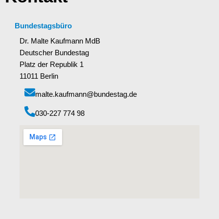
Bundestagsbüro
Dr. Malte Kaufmann MdB
Deutscher Bundestag
Platz der Republik 1
11011 Berlin
malte.kaufmann@bundestag.de
‭030-227 774 98‬