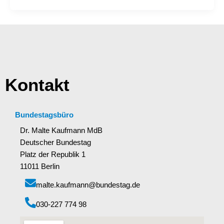
Kontakt
Bundestagsbüro
Dr. Malte Kaufmann MdB
Deutscher Bundestag
Platz der Republik 1
11011 Berlin
malte.kaufmann@bundestag.de
‭030-227 774 98‬