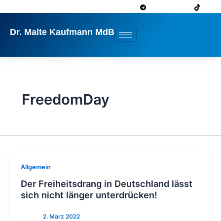
Zum
Inhalt
springen
Dr. Malte Kaufmann MdB
FreedomDay
Allgemein
Der Freiheitsdrang in Deutschland lässt
sich nicht länger unterdrücken!