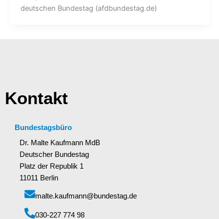
deutschen Bundestag (afdbundestag.de)
Kontakt
Bundestagsbüro
Dr. Malte Kaufmann MdB
Deutscher Bundestag
Platz der Republik 1
11011 Berlin
malte.kaufmann@bundestag.de
‭030-227 774 98‬