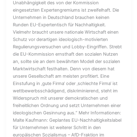
Unabhängigkeit des von der Kommission
eingesetzten Expertengremiums ist zweifelhaft. Die
Unternehmen in Deutschland brauchen keinen
Runden EU-Expertentisch für Nachhaltigkeit.
Vielmehr braucht unsere nationale Wirtschaft einen
Schutz vor derartigen ideologisch-motivierten
Regulierungsversuchen und Lobby-Eingriffen. Strebt
die EU-Kommission ernsthaft den sozialen Nutzen
an, sollte sie an dem bewährten Modell der sozialen
Marktwirtschaft festhalten. Denn von diesem hat
unsere Gesellschaft am meisten profitiert. Eine
Einstufung in ‚gute Firma‘ oder ‚schlechte Firma‘ ist
wettbewerbsschädigend, diskriminierend, steht im
Widerspruch mit unserer demokratischen und
freiheitlichen Ordnung und setzt Unternehmen einer
ideologischen Gesinnung aus.“ Mehr Informationen:
Malte Kaufmann: Geplantes EU-Nachhaltigkeitslabel
für Unternehmen ist weiterer Schritt in den
europäischen Sozialismus – AfD-Fraktion im