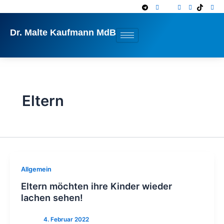
Zum
Inhalt
springen
Dr. Malte Kaufmann MdB
Eltern
Allgemein
Eltern möchten ihre Kinder wieder
lachen sehen!