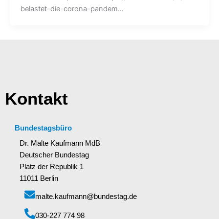
belastet-die-corona-pandem…
Kontakt
Bundestagsbüro
Dr. Malte Kaufmann MdB
Deutscher Bundestag
Platz der Republik 1
11011 Berlin
malte.kaufmann@bundestag.de
‭030-227 774 98‬