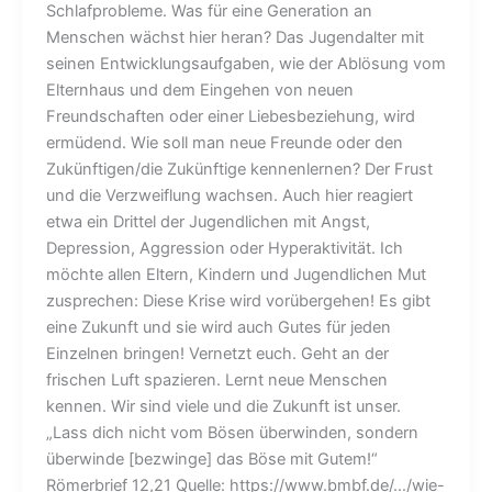
Schlafprobleme. Was für eine Generation an
Menschen wächst hier heran? Das Jugendalter mit
seinen Entwicklungsaufgaben, wie der Ablösung vom
Elternhaus und dem Eingehen von neuen
Freundschaften oder einer Liebesbeziehung, wird
ermüdend. Wie soll man neue Freunde oder den
Zukünftigen/die Zukünftige kennenlernen? Der Frust
und die Verzweiflung wachsen. Auch hier reagiert
etwa ein Drittel der Jugendlichen mit Angst,
Depression, Aggression oder Hyperaktivität. Ich
möchte allen Eltern, Kindern und Jugendlichen Mut
zusprechen: Diese Krise wird vorübergehen! Es gibt
eine Zukunft und sie wird auch Gutes für jeden
Einzelnen bringen! Vernetzt euch. Geht an der
frischen Luft spazieren. Lernt neue Menschen
kennen. Wir sind viele und die Zukunft ist unser.
„Lass dich nicht vom Bösen überwinden, sondern
überwinde [bezwinge] das Böse mit Gutem!“
Römerbrief 12,21 Quelle: https://www.bmbf.de/…/wie-