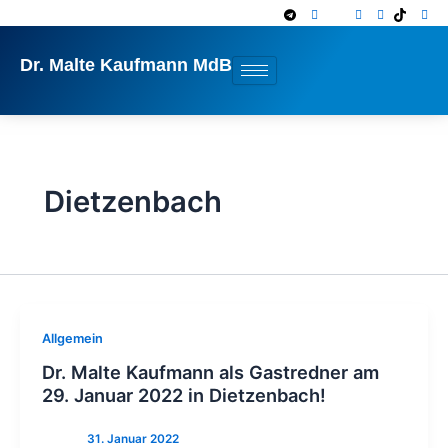
Zum
Inhalt
springen
Dr. Malte Kaufmann MdB
Dietzenbach
Allgemein
Dr. Malte Kaufmann als Gastredner am
29. Januar 2022 in Dietzenbach!