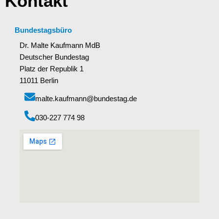
Kontakt
Bundestagsbüro
Dr. Malte Kaufmann MdB
Deutscher Bundestag
Platz der Republik 1
11011 Berlin
malte.kaufmann@bundestag.de
‭030-227 774 98‬