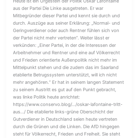
Heute ist ein Urgestein der Politik Oskar Lafontaine
aus der Partei Die Linke ausgetreten. Er war
Mitbegründer dieser Partei und kennt sie durch und
durch. Auszüge aus seiner Erklärung: „Normal- und
Geringverdiener oder auch Rentner fühlen sich von
der Partei nicht mehr vertreten“. Weiter lässt er
verkünden: „Einer Partei, in der die Interessen der
Arbeitnehmer und Rentner und eine auf Völkerrecht
und Frieden orientierte Außenpolitik nicht mehr im
Mittelpunkt stehen und die zudem das im Saarland
etablierte Betrugssystem unterstützt, will ich nicht
mehr angehören.“ Er hat in seinem langen Statement
zu seinem Austritt es gut auf den Punkt gebracht,
was linke Politik heute anrichtet:
https://www.conservo.blog/…/oskar-lafontaine-tritt-
aus…/ Die etablierte links-grüne Oberschicht der
Gutverdiener in Deutschland seien heute vertreten
durch die Grünen und die Linken. Die AfD hingegen
steht für Völkerrecht, Frieden und Freiheit. Sie steht