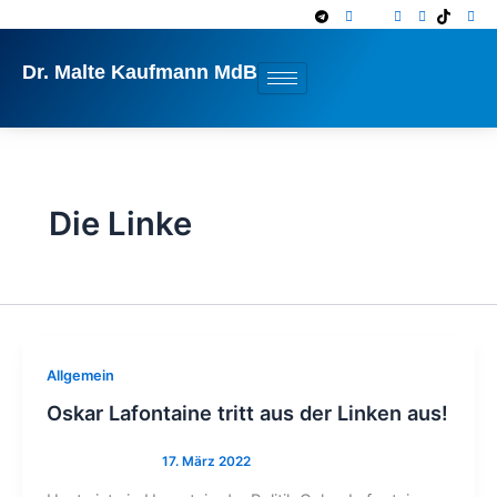
Zum
Inhalt
springen
Dr. Malte Kaufmann MdB
Die Linke
Allgemein
Oskar Lafontaine tritt aus der Linken aus!