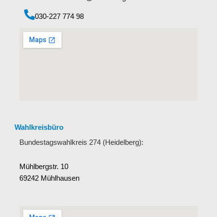
‭030-227 774 98‬
Wahlkreisbüro
Bundestagswahlkreis 274 (Heidelberg):
Mühlbergstr. 10
69242 Mühlhausen