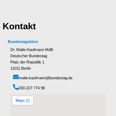
Kontakt
Bundestagsbüro
Dr. Malte Kaufmann MdB
Deutscher Bundestag
Platz der Republik 1
11011 Berlin
malte.kaufmann@bundestag.de
‭030-227 774 98‬