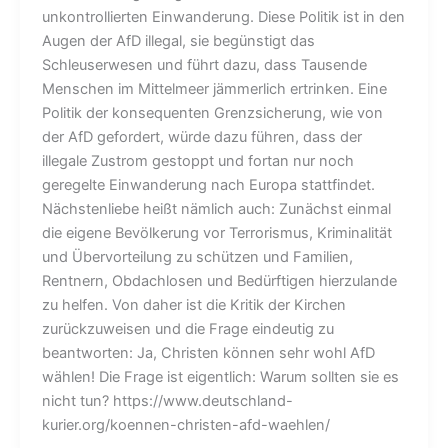
unkontrollierten Einwanderung. Diese Politik ist in den
Augen der AfD illegal, sie begünstigt das
Schleuserwesen und führt dazu, dass Tausende
Menschen im Mittelmeer jämmerlich ertrinken. Eine
Politik der konsequenten Grenzsicherung, wie von
der AfD gefordert, würde dazu führen, dass der
illegale Zustrom gestoppt und fortan nur noch
geregelte Einwanderung nach Europa stattfindet.
Nächstenliebe heißt nämlich auch: Zunächst einmal
die eigene Bevölkerung vor Terrorismus, Kriminalität
und Übervorteilung zu schützen und Familien,
Rentnern, Obdachlosen und Bedürftigen hierzulande
zu helfen. Von daher ist die Kritik der Kirchen
zurückzuweisen und die Frage eindeutig zu
beantworten: Ja, Christen können sehr wohl AfD
wählen! Die Frage ist eigentlich: Warum sollten sie es
nicht tun? https://www.deutschland-
kurier.org/koennen-christen-afd-waehlen/