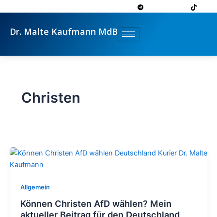
Zum
Inhalt
springen
Dr. Malte Kaufmann MdB
Christen
Allgemein
Können Christen AfD wählen? Mein
aktueller Beitrag für den Deutschland