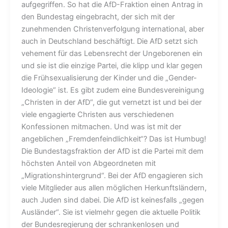
aufgegriffen. So hat die AfD-Fraktion einen Antrag in
den Bundestag eingebracht, der sich mit der
zunehmenden Christenverfolgung international, aber
auch in Deutschland beschäftigt. Die AfD setzt sich
vehement für das Lebensrecht der Ungeborenen ein
und sie ist die einzige Partei, die klipp und klar gegen
die Frühsexualisierung der Kinder und die „Gender-
Ideologie“ ist. Es gibt zudem eine Bundesvereinigung
„Christen in der AfD“, die gut vernetzt ist und bei der
viele engagierte Christen aus verschiedenen
Konfessionen mitmachen. Und was ist mit der
angeblichen „Fremdenfeindlichkeit“? Das ist Humbug!
Die Bundestagsfraktion der AfD ist die Partei mit dem
höchsten Anteil von Abgeordneten mit
„Migrationshintergrund“. Bei der AfD engagieren sich
viele Mitglieder aus allen möglichen Herkunftsländern,
auch Juden sind dabei. Die AfD ist keinesfalls „gegen
Ausländer“. Sie ist vielmehr gegen die aktuelle Politik
der Bundesregierung der schrankenlosen und