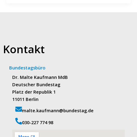
Kontakt
Bundestagsbüro
Dr. Malte Kaufmann MdB
Deutscher Bundestag
Platz der Republik 1
11011 Berlin
malte.kaufmann@bundestag.de
‭030-227 774 98‬