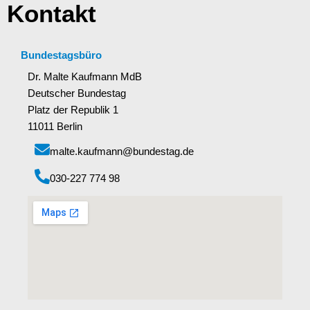
Kontakt
Bundestagsbüro
Dr. Malte Kaufmann MdB
Deutscher Bundestag
Platz der Republik 1
11011 Berlin
malte.kaufmann@bundestag.de
‭030-227 774 98‬