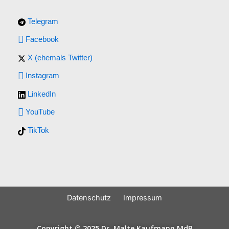
Telegram
Facebook
X (ehemals Twitter)
Instagram
LinkedIn
YouTube
TikTok
Datenschutz
Impressum
Copyright © 2025 Dr. Malte Kaufmann MdB