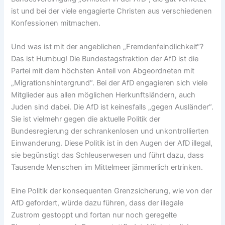
ist und bei der viele engagierte Christen aus verschiedenen
Konfessionen mitmachen.
Und was ist mit der angeblichen „Fremdenfeindlichkeit“?
Das ist Humbug! Die Bundestagsfraktion der AfD ist die
Partei mit dem höchsten Anteil von Abgeordneten mit
„Migrationshintergrund“. Bei der AfD engagieren sich viele
Mitglieder aus allen möglichen Herkunftsländern, auch
Juden sind dabei. Die AfD ist keinesfalls „gegen Ausländer“.
Sie ist vielmehr gegen die aktuelle Politik der
Bundesregierung der schrankenlosen und unkontrollierten
Einwanderung. Diese Politik ist in den Augen der AfD illegal,
sie begünstigt das Schleuserwesen und führt dazu, dass
Tausende Menschen im Mittelmeer jämmerlich ertrinken.
Eine Politik der konsequenten Grenzsicherung, wie von der
AfD gefordert, würde dazu führen, dass der illegale
Zustrom gestoppt und fortan nur noch geregelte