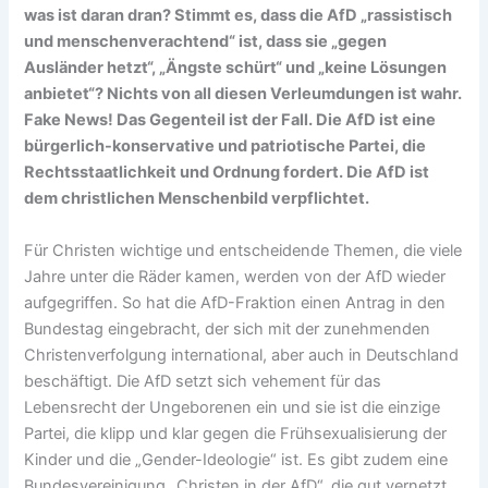
was ist daran dran? Stimmt es, dass die AfD „rassistisch
und menschenverachtend“ ist, dass sie „gegen
Ausländer hetzt“, „Ängste schürt“ und „keine Lösungen
anbietet“? Nichts von all diesen Verleumdungen ist wahr.
Fake News! Das Gegenteil ist der Fall. Die AfD ist eine
bürgerlich-konservative und patriotische Partei, die
Rechtsstaatlichkeit und Ordnung fordert. Die AfD ist
dem christlichen Menschenbild verpflichtet.
Für Christen wichtige und entscheidende Themen, die viele
Jahre unter die Räder kamen, werden von der AfD wieder
aufgegriffen. So hat die AfD-Fraktion einen Antrag in den
Bundestag eingebracht, der sich mit der zunehmenden
Christenverfolgung international, aber auch in Deutschland
beschäftigt. Die AfD setzt sich vehement für das
Lebensrecht der Ungeborenen ein und sie ist die einzige
Partei, die klipp und klar gegen die Frühsexualisierung der
Kinder und die „Gender-Ideologie“ ist. Es gibt zudem eine
Bundesvereinigung „Christen in der AfD“, die gut vernetzt